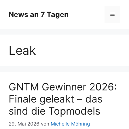
Zum
Inhalt
News an 7 Tagen
Menü
springen
Leak
GNTM Gewinner 2026:
Finale geleakt – das
sind die Topmodels
29. Mai 2026
von
Michelle Möhring