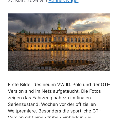
27. März 2026
von
Hannes Nagel
Erste Bilder des neuen VW ID. Polo und der GTI-
Version sind im Netz aufgetaucht. Die Fotos
zeigen das Fahrzeug nahezu im finalen
Serienzustand, Wochen vor der offiziellen
Weltpremiere. Besonders die sportliche GTI-
Version gibt einen frühen Einblick in die