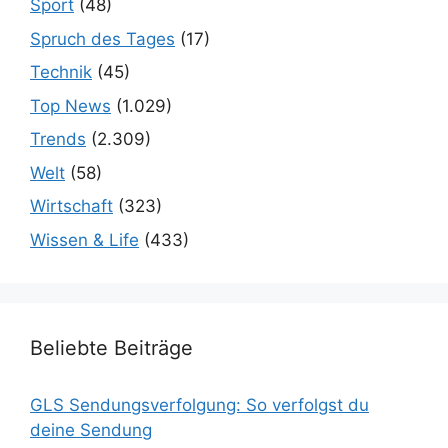
Sport
(48)
Spruch des Tages
(17)
Technik
(45)
Top News
(1.029)
Trends
(2.309)
Welt
(58)
Wirtschaft
(323)
Wissen & Life
(433)
Beliebte Beiträge
GLS Sendungsverfolgung: So verfolgst du
deine Sendung