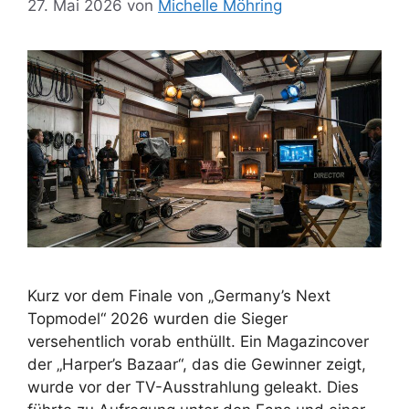
27. Mai 2026
von
Michelle Möhring
Kurz vor dem Finale von „Germany’s Next
Topmodel“ 2026 wurden die Sieger
versehentlich vorab enthüllt. Ein Magazincover
der „Harper’s Bazaar“, das die Gewinner zeigt,
wurde vor der TV-Ausstrahlung geleakt. Dies