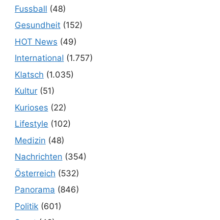
Fussball
(48)
Gesundheit
(152)
HOT News
(49)
International
(1.757)
Klatsch
(1.035)
Kultur
(51)
Kurioses
(22)
Lifestyle
(102)
Medizin
(48)
Nachrichten
(354)
Österreich
(532)
Panorama
(846)
Politik
(601)