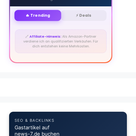
🔥 Trending
⚡ Deals
🔗
Affiliate-Hinweis:
Als Amazon-Partner
verdiene ich an qualifizierten Verkäufen. Für
dich entstehen keine Mehrkosten.
SEO & BACKLINKS
Gastartikel auf
news-7.de buchen