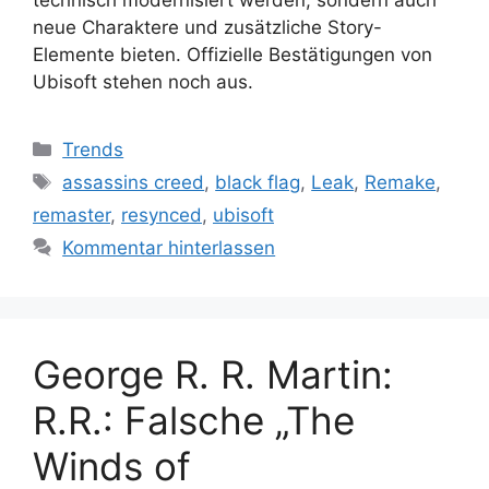
neue Charaktere und zusätzliche Story-
Elemente bieten. Offizielle Bestätigungen von
Ubisoft stehen noch aus.
Kategorien
Trends
Schlagwörter
assassins creed
,
black flag
,
Leak
,
Remake
,
remaster
,
resynced
,
ubisoft
Kommentar hinterlassen
George R. R. Martin:
R.R.: Falsche „The
Winds of