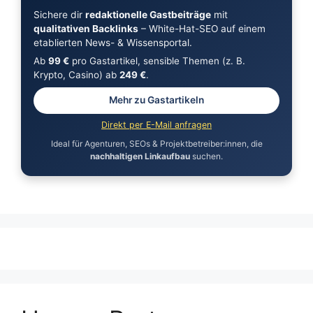
Sichere dir
redaktionelle Gastbeiträge
mit
qualitativen Backlinks
– White-Hat-SEO auf einem
etablierten News- & Wissensportal.
Ab
99 €
pro Gastartikel, sensible Themen (z. B.
Krypto, Casino) ab
249 €
.
Mehr zu Gastartikeln
Direkt per E-Mail anfragen
Ideal für Agenturen, SEOs & Projektbetreiber:innen, die
nachhaltigen Linkaufbau
suchen.