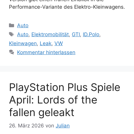
Performance-Variante des Elektro-Kleinwagens.
Kategorien
Auto
Schlagwörter
Auto
,
Elektromobilität
,
GTI
,
ID.Polo
,
Kleinwagen
,
Leak
,
VW
Kommentar hinterlassen
PlayStation Plus Spiele
April: Lords of the
fallen geleakt
26. März 2026
von
Julian