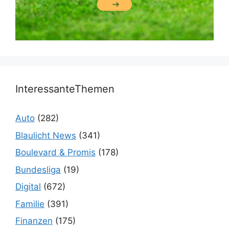
InteressanteThemen
Auto
(282)
Blaulicht News
(341)
Boulevard & Promis
(178)
Bundesliga
(19)
Digital
(672)
Familie
(391)
Finanzen
(175)