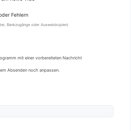
oder Fehlern
örter, Bankzugänge oder Ausweiskopien)
rogramm mit einer vorbereiteten Nachricht
 dem Absenden noch anpassen.