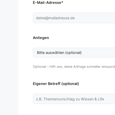
E-Mail-Adresse*
Anliegen
Optional – hilft uns, deine Anfrage schneller einzuor
Eigener Betreff (optional)