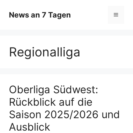
Zum
Inhalt
News an 7 Tagen
Menü
springen
Regionalliga
Oberliga Südwest:
Rückblick auf die
Saison 2025/2026 und
Ausblick