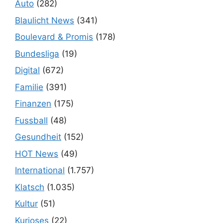
Auto
(282)
Blaulicht News
(341)
Boulevard & Promis
(178)
Bundesliga
(19)
Digital
(672)
Familie
(391)
Finanzen
(175)
Fussball
(48)
Gesundheit
(152)
HOT News
(49)
International
(1.757)
Klatsch
(1.035)
Kultur
(51)
Kurioses
(22)