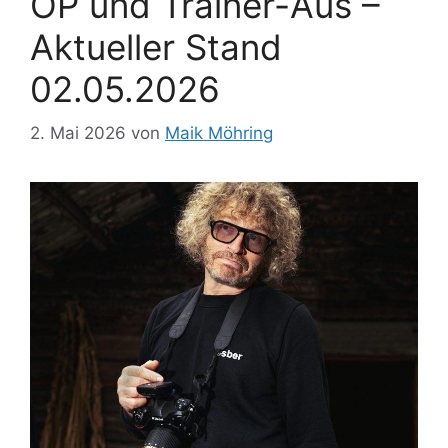
OP und Trainer-Aus –
Aktueller Stand
02.05.2026
2. Mai 2026
von
Maik Möhring