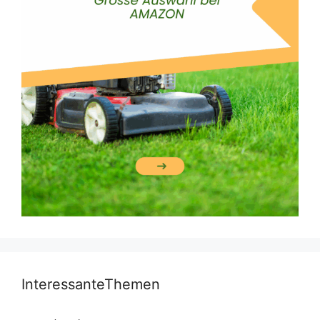
InteressanteThemen