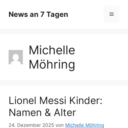
Zum
Inhalt
News an 7 Tagen
Menü
springen
Michelle
Möhring
Lionel Messi Kinder:
Namen & Alter
24. Dezember 2025
von
Michelle Möhring