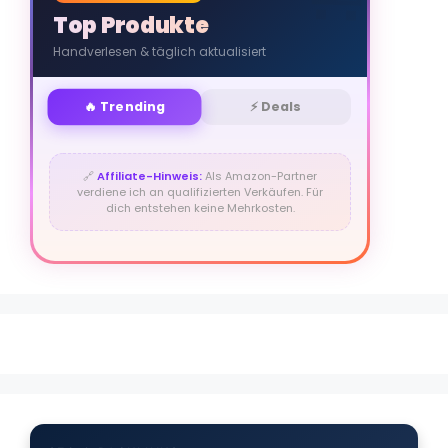
Top Produkte
Handverlesen & täglich aktualisiert
🔥 Trending
⚡ Deals
🔗
Affiliate-Hinweis:
Als Amazon-Partner
verdiene ich an qualifizierten Verkäufen. Für
dich entstehen keine Mehrkosten.