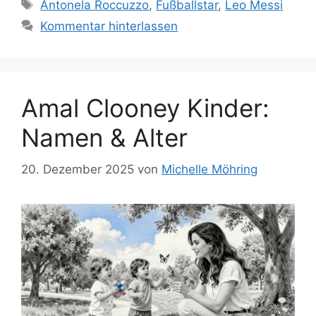
Schlagwörter
Antonela Roccuzzo
,
Fußballstar
,
Leo Messi
Kommentar hinterlassen
Amal Clooney Kinder:
Namen & Alter
20. Dezember 2025
von
Michelle Möhring