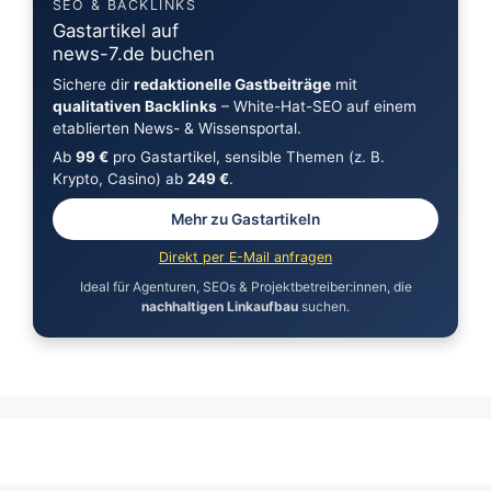
SEO & BACKLINKS
Gastartikel auf
news-7.de buchen
Sichere dir
redaktionelle Gastbeiträge
mit
qualitativen Backlinks
– White-Hat-SEO auf einem
etablierten News- & Wissensportal.
Ab
99 €
pro Gastartikel, sensible Themen (z. B.
Krypto, Casino) ab
249 €
.
Mehr zu Gastartikeln
Direkt per E-Mail anfragen
Ideal für Agenturen, SEOs & Projektbetreiber:innen, die
nachhaltigen Linkaufbau
suchen.