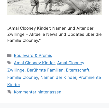
„Amal Clooney Kinder: Namen und Alter der
Zwillinge – Aktuelle News und Updates über die
Familie Clooney.“
Kategorien
Boulevard & Promis
Schlagwörter
Amal Clooney Kinder
,
Amal Clooney
Zwillinge
,
Berühmte Familien
,
Elternschaft
,
Familie Clooney
,
Namen der Kinder
,
Prominente
Kinder
Kommentar hinterlassen