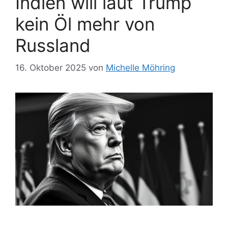
Indien will laut Trump
kein Öl mehr von
Russland
16. Oktober 2025
von
Michelle Möhring