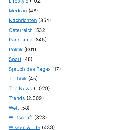
Lifestyle
(102)
Medizin
(48)
Nachrichten
(354)
Österreich
(532)
Panorama
(846)
Politik
(601)
Sport
(48)
Spruch des Tages
(17)
Technik
(45)
Top News
(1.029)
Trends
(2.309)
Welt
(58)
Wirtschaft
(323)
Wissen & Life
(433)