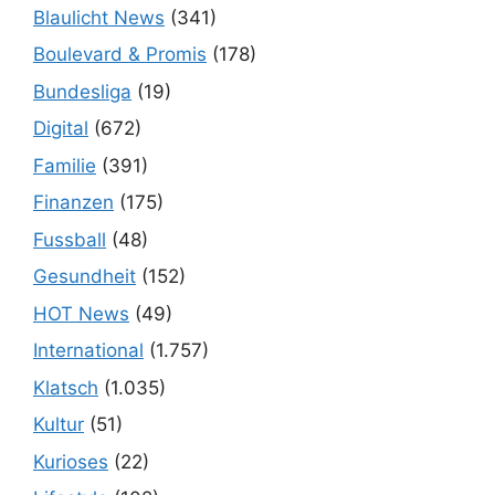
Blaulicht News
(341)
Boulevard & Promis
(178)
Bundesliga
(19)
Digital
(672)
Familie
(391)
Finanzen
(175)
Fussball
(48)
Gesundheit
(152)
HOT News
(49)
International
(1.757)
Klatsch
(1.035)
Kultur
(51)
Kurioses
(22)