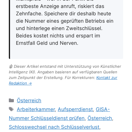
erstbeste Anzeige anruft, riskiert das
Zehnfache. Speichere dir deshalb heute
die Nummer eines geprüften Betriebs ein
und hinterlege einen Zweitschlüssel.
Beides kostet nichts und erspart im
Ernstfall Geld und Nerven.
🤖 Dieser Artikel entstand mit Unterstützung von Künstlicher
Intelligenz (KI). Angaben basieren auf verfügbaren Quellen
zum Zeitpunkt der Erstellung. Für Korrekturen:
Kontakt zur
Redaktion →
Kategorien
Österreich
Schlagwörter
Arbeiterkammer
,
Aufsperrdienst
,
GISA-
Nummer Schlüsseldienst prüfen
,
Österreich
,
Schlosswechsel nach Schlüsselverlust
,