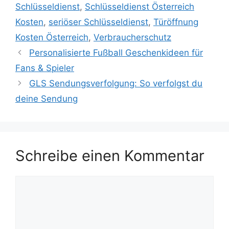
Schlüsseldienst
,
Schlüsseldienst Österreich
Kosten
,
seriöser Schlüsseldienst
,
Türöffnung
Kosten Österreich
,
Verbraucherschutz
Personalisierte Fußball Geschenkideen für
Fans & Spieler
GLS Sendungsverfolgung: So verfolgst du
deine Sendung
Schreibe einen Kommentar
Kommentar