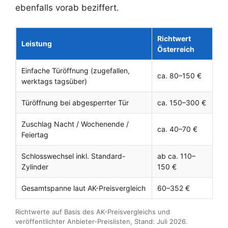
ebenfalls vorab beziffert.
Richtwert
Leistung
Österreich
Einfache Türöffnung (zugefallen,
ca. 80–150 €
werktags tagsüber)
Türöffnung bei abgesperrter Tür
ca. 150–300 €
Zuschlag Nacht / Wochenende /
ca. 40–70 €
Feiertag
Schlosswechsel inkl. Standard-
ab ca. 110–
Zylinder
150 €
Gesamtspanne laut AK-Preisvergleich
60–352 €
Richtwerte auf Basis des AK-Preisvergleichs und
veröffentlichter Anbieter-Preislisten, Stand: Juli 2026.