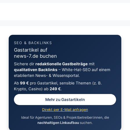
SEO & BACKLINKS
Gastartikel auf
news-7.de buchen
Sichere dir
redaktionelle Gastbeiträge
mit
qualitativen Backlinks
– White-Hat-SEO auf einem
etablierten News- & Wissensportal.
Ab
99 €
pro Gastartikel, sensible Themen (z. B.
Krypto, Casino) ab
249 €
.
Mehr zu Gastartikeln
Direkt per E-Mail anfragen
Ideal für Agenturen, SEOs & Projektbetreiber:innen, die
nachhaltigen Linkaufbau
suchen.