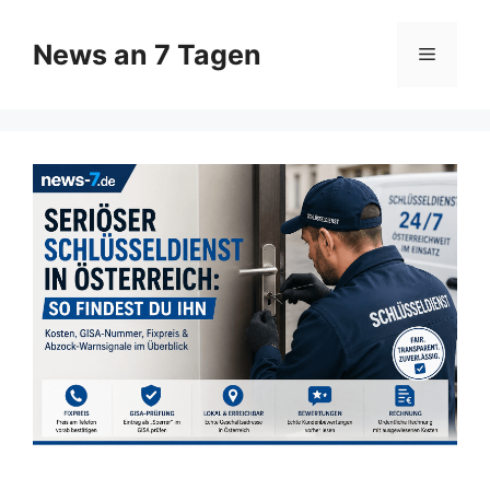
Zum
Inhalt
News an 7 Tagen
Menü
springen