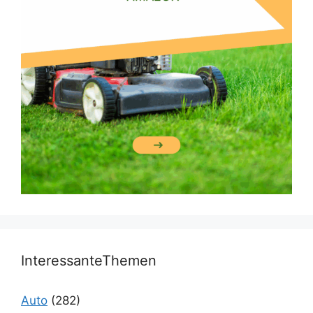
InteressanteThemen
Auto
(282)