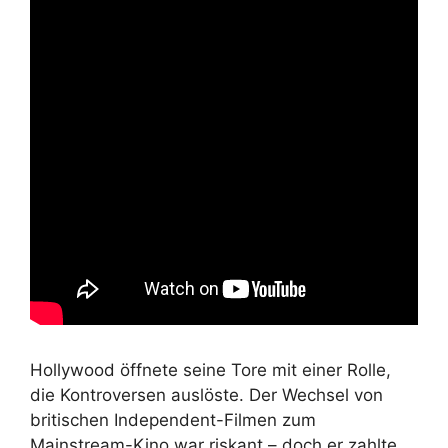
Hollywood öffnete seine Tore mit einer Rolle,
die Kontroversen auslöste. Der Wechsel von
britischen Independent-Filmen zum
Mainstream-Kino war riskant – doch er zahlte