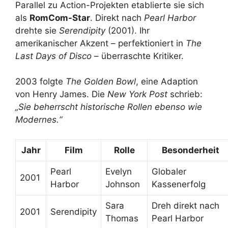
Parallel zu Action-Projekten etablierte sie sich
als
RomCom-Star
. Direkt nach
Pearl Harbor
drehte sie
Serendipity
(2001). Ihr
amerikanischer Akzent – perfektioniert in
The
Last Days of Disco
– überraschte Kritiker.
2003 folgte
The Golden Bowl
, eine Adaption
von Henry James. Die
New York Post
schrieb:
„Sie beherrscht historische Rollen ebenso wie
Modernes.“
Jahr
Film
Rolle
Besonderheit
Pearl
Evelyn
Globaler
2001
Harbor
Johnson
Kassenerfolg
Sara
Dreh direkt nach
2001
Serendipity
Thomas
Pearl Harbor