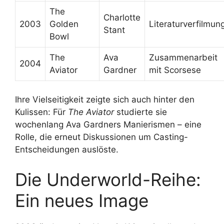
The
Charlotte
2003
Golden
Literaturverfilmun
Stant
Bowl
The
Ava
Zusammenarbeit
2004
Aviator
Gardner
mit Scorsese
Ihre Vielseitigkeit zeigte sich auch hinter den
Kulissen: Für
The Aviator
studierte sie
wochenlang Ava Gardners Manierismen – eine
Rolle, die erneut Diskussionen um Casting-
Entscheidungen auslöste.
Die Underworld-Reihe:
Ein neues Image