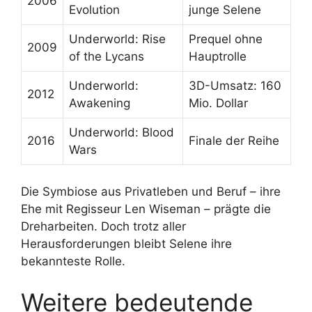
2006
Evolution
junge Selene
Underworld: Rise
Prequel ohne
2009
of the Lycans
Hauptrolle
Underworld:
3D-Umsatz: 160
2012
Awakening
Mio. Dollar
Underworld: Blood
2016
Finale der Reihe
Wars
Die Symbiose aus Privatleben und Beruf – ihre
Ehe mit Regisseur Len Wiseman – prägte die
Dreharbeiten. Doch trotz aller
Herausforderungen bleibt Selene ihre
bekannteste Rolle.
Weitere bedeutende