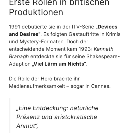
Erste Rollen in britischen
Produktionen
1991 debütierte sie in der ITV-Serie
„Devices
and Desires“
. Es folgten Gastauftritte in Krimis
und Mystery-Formaten. Doch der
entscheidende Moment kam 1993:
Kenneth
Branagh
entdeckte sie für seine Shakespeare-
Adaption
„Viel Lärm um Nichts“
.
Die Rolle der Hero brachte ihr
Medienaufmerksamkeit – sogar in Cannes.
„Eine Entdeckung: natürliche
Präsenz und aristokratische
Anmut“,