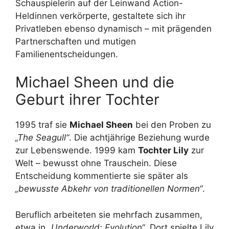
Schauspielerin auf der Leinwand Action-
Heldinnen verkörperte, gestaltete sich ihr
Privatleben ebenso dynamisch – mit prägenden
Partnerschaften und mutigen
Familienentscheidungen.
Michael Sheen und die
Geburt ihrer Tochter
1995 traf sie
Michael Sheen
bei den Proben zu
„The Seagull“
. Die achtjährige Beziehung wurde
zur Lebenswende. 1999 kam
Tochter Lily
zur
Welt – bewusst ohne Trauschein. Diese
Entscheidung kommentierte sie später als
„bewusste Abkehr von traditionellen Normen“
.
Beruflich arbeiteten sie mehrfach zusammen,
etwa in
„Underworld: Evolution“
. Dort spielte Lily