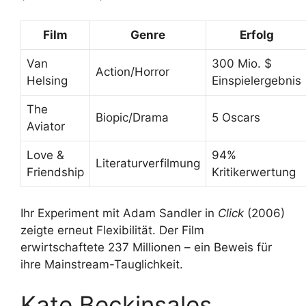
Film
Genre
Erfolg
Van
300 Mio. $
Action/Horror
Helsing
Einspielergebnis
The
Biopic/Drama
5 Oscars
Aviator
Love &
94%
Literaturverfilmung
Friendship
Kritikerwertung
Ihr Experiment mit Adam Sandler in
Click
(2006)
zeigte erneut Flexibilität. Der Film
erwirtschaftete 237 Millionen – ein Beweis für
ihre Mainstream-Tauglichkeit.
Kate Beckinsales