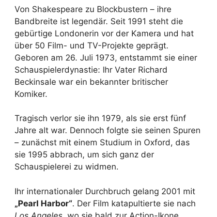
Von Shakespeare zu Blockbustern – ihre
Bandbreite ist legendär. Seit 1991 steht die
gebürtige Londonerin vor der Kamera und hat
über 50 Film- und TV-Projekte geprägt.
Geboren am 26. Juli 1973, entstammt sie einer
Schauspielerdynastie: Ihr Vater Richard
Beckinsale war ein bekannter britischer
Komiker.
Tragisch verlor sie ihn 1979, als sie erst fünf
Jahre alt war. Dennoch folgte sie seinen Spuren
– zunächst mit einem Studium in Oxford, das
sie 1995 abbrach, um sich ganz der
Schauspielerei zu widmen.
Ihr internationaler Durchbruch gelang 2001 mit
„Pearl Harbor“
. Der Film katapultierte sie nach
Los Angeles
, wo sie bald zur Action-Ikone