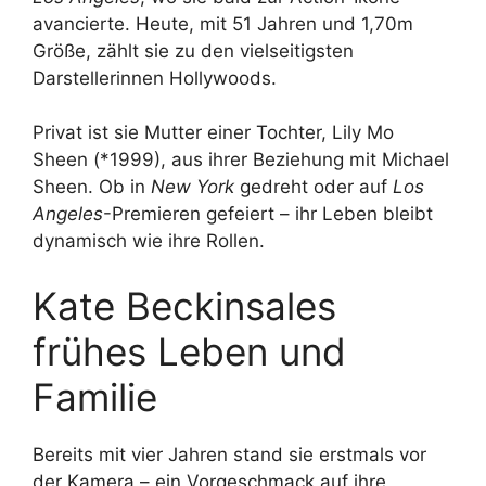
avancierte. Heute, mit 51 Jahren und 1,70m
Größe, zählt sie zu den vielseitigsten
Darstellerinnen Hollywoods.
Privat ist sie Mutter einer Tochter, Lily Mo
Sheen (*1999), aus ihrer Beziehung mit Michael
Sheen. Ob in
New York
gedreht oder auf
Los
Angeles
-Premieren gefeiert – ihr Leben bleibt
dynamisch wie ihre Rollen.
Kate Beckinsales
frühes Leben und
Familie
Bereits mit vier Jahren stand sie erstmals vor
der Kamera – ein Vorgeschmack auf ihre