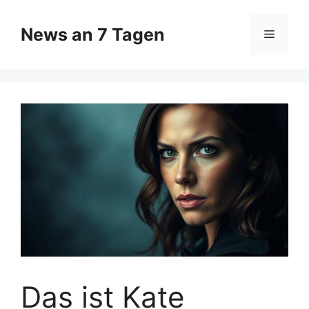
Zum
Inhalt
News an 7 Tagen
Menü
springen
Das ist Kate