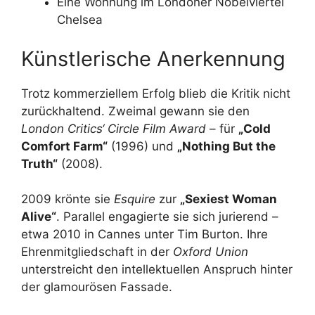
Eine Wohnung im Londoner Nobelviertel
Chelsea
Künstlerische Anerkennung
Trotz kommerziellem Erfolg blieb die Kritik nicht
zurückhaltend. Zweimal gewann sie den
London Critics‘ Circle Film Award
– für
„Cold
Comfort Farm“
(1996) und
„Nothing But the
Truth“
(2008).
2009 krönte sie
Esquire
zur
„Sexiest Woman
Alive“
. Parallel engagierte sie sich jurierend –
etwa 2010 in Cannes unter Tim Burton. Ihre
Ehrenmitgliedschaft in der
Oxford Union
unterstreicht den intellektuellen Anspruch hinter
der glamourösen Fassade.