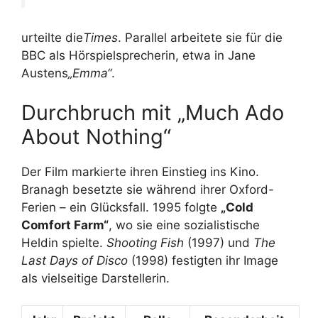
urteilte die
Times
. Parallel arbeitete sie für die
BBC als Hörspielsprecherin, etwa in Jane
Austens
„Emma“
.
Durchbruch mit „Much Ado
About Nothing“
Der Film markierte ihren Einstieg ins Kino.
Branagh besetzte sie während ihrer Oxford-
Ferien – ein Glücksfall. 1995 folgte
„Cold
Comfort Farm“
, wo sie eine sozialistische
Heldin spielte.
Shooting Fish
(1997) und
The
Last Days of Disco
(1998) festigten ihr Image
als vielseitige Darstellerin.