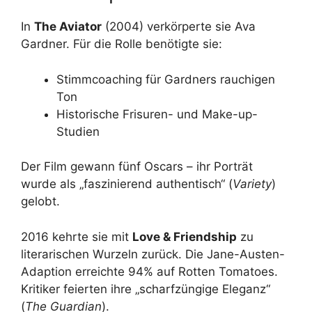
In
The Aviator
(2004) verkörperte sie Ava
Gardner. Für die Rolle benötigte sie:
Stimmcoaching für Gardners rauchigen
Ton
Historische Frisuren- und Make-up-
Studien
Der Film gewann fünf Oscars – ihr Porträt
wurde als „faszinierend authentisch“ (
Variety
)
gelobt.
2016 kehrte sie mit
Love & Friendship
zu
literarischen Wurzeln zurück. Die Jane-Austen-
Adaption erreichte 94% auf Rotten Tomatoes.
Kritiker feierten ihre „scharfzüngige Eleganz“
(
The Guardian
).