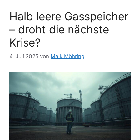
Halb leere Gasspeicher
– droht die nächste
Krise?
4. Juli 2025
von
Maik Möhring