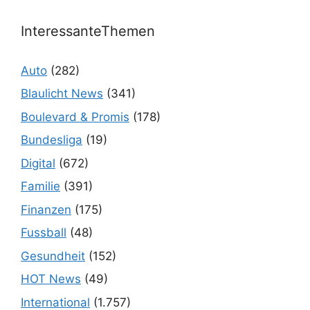
InteressanteThemen
Auto
(282)
Blaulicht News
(341)
Boulevard & Promis
(178)
Bundesliga
(19)
Digital
(672)
Familie
(391)
Finanzen
(175)
Fussball
(48)
Gesundheit
(152)
HOT News
(49)
International
(1.757)