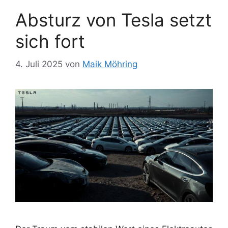
Absturz von Tesla setzt
sich fort
4. Juli 2025
von
Maik Möhring