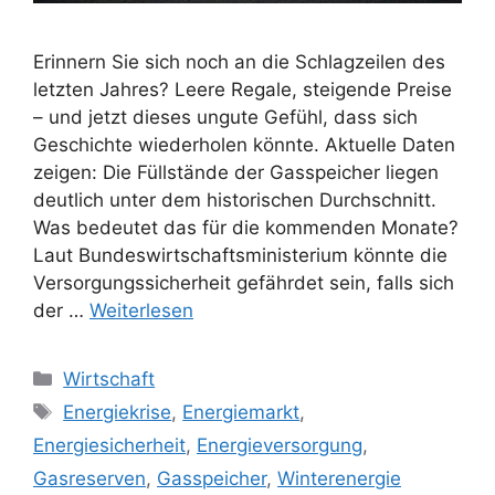
Erinnern Sie sich noch an die Schlagzeilen des
letzten Jahres? Leere Regale, steigende Preise
– und jetzt dieses ungute Gefühl, dass sich
Geschichte wiederholen könnte. Aktuelle Daten
zeigen: Die Füllstände der Gasspeicher liegen
deutlich unter dem historischen Durchschnitt.
Was bedeutet das für die kommenden Monate?
Laut Bundeswirtschaftsministerium könnte die
Versorgungssicherheit gefährdet sein, falls sich
der …
Weiterlesen
Kategorien
Wirtschaft
Schlagwörter
Energiekrise
,
Energiemarkt
,
Energiesicherheit
,
Energieversorgung
,
Gasreserven
,
Gasspeicher
,
Winterenergie