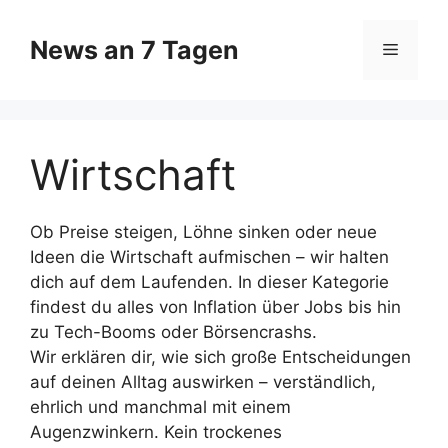
Zum
Inhalt
News an 7 Tagen
Menü
springen
Wirtschaft
Ob Preise steigen, Löhne sinken oder neue
Ideen die Wirtschaft aufmischen – wir halten
dich auf dem Laufenden. In dieser Kategorie
findest du alles von Inflation über Jobs bis hin
zu Tech-Booms oder Börsencrashs.
Wir erklären dir, wie sich große Entscheidungen
auf deinen Alltag auswirken – verständlich,
ehrlich und manchmal mit einem
Augenzwinkern. Kein trockenes