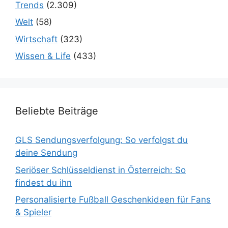
Trends
(2.309)
Welt
(58)
Wirtschaft
(323)
Wissen & Life
(433)
Beliebte Beiträge
GLS Sendungsverfolgung: So verfolgst du
deine Sendung
Seriöser Schlüsseldienst in Österreich: So
findest du ihn
Personalisierte Fußball Geschenkideen für Fans
& Spieler