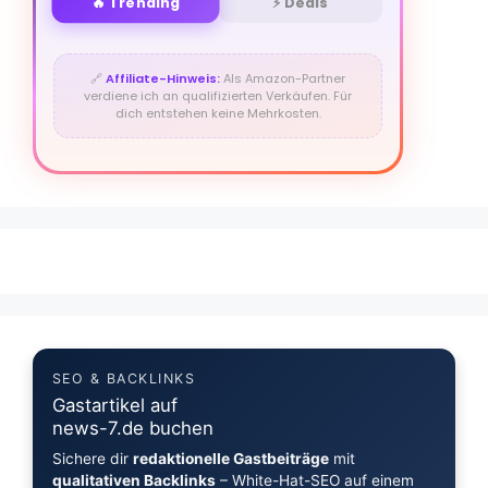
🔥 Trending
⚡ Deals
🔗
Affiliate-Hinweis:
Als Amazon-Partner
verdiene ich an qualifizierten Verkäufen. Für
dich entstehen keine Mehrkosten.
SEO & BACKLINKS
Gastartikel auf
news-7.de buchen
Sichere dir
redaktionelle Gastbeiträge
mit
qualitativen Backlinks
– White-Hat-SEO auf einem