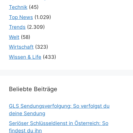
Technik
(45)
Top News
(1.029)
Trends
(2.309)
Welt
(58)
Wirtschaft
(323)
Wissen & Life
(433)
Beliebte Beiträge
GLS Sendungsverfolgung: So verfolgst du
deine Sendung
Seriöser Schlüsseldienst in Österreich: So
findest du ihn