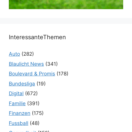
InteressanteThemen
Auto
(282)
Blaulicht News
(341)
Boulevard & Promis
(178)
Bundesliga
(19)
Digital
(672)
Familie
(391)
Finanzen
(175)
Fussball
(48)