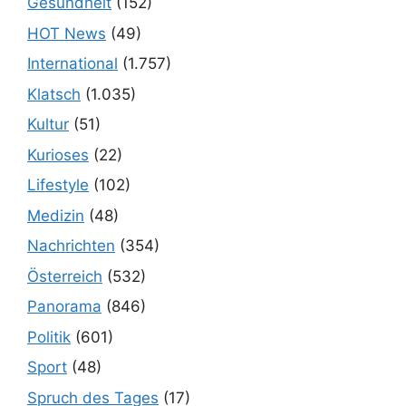
Gesundheit
(152)
HOT News
(49)
International
(1.757)
Klatsch
(1.035)
Kultur
(51)
Kurioses
(22)
Lifestyle
(102)
Medizin
(48)
Nachrichten
(354)
Österreich
(532)
Panorama
(846)
Politik
(601)
Sport
(48)
Spruch des Tages
(17)