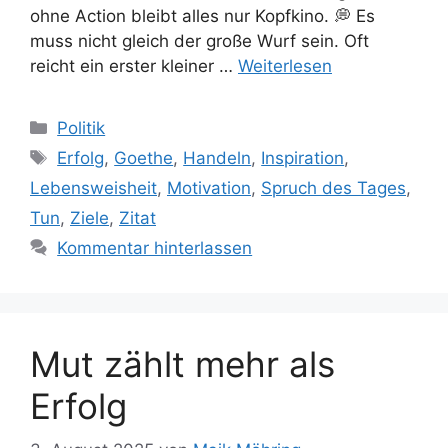
ohne Action bleibt alles nur Kopfkino. 💭 Es
muss nicht gleich der große Wurf sein. Oft
reicht ein erster kleiner …
Weiterlesen
Kategorien
Politik
Schlagwörter
Erfolg
,
Goethe
,
Handeln
,
Inspiration
,
Lebensweisheit
,
Motivation
,
Spruch des Tages
,
Tun
,
Ziele
,
Zitat
Kommentar hinterlassen
Mut zählt mehr als
Erfolg