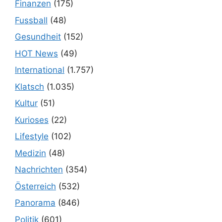
Finanzen
(175)
Fussball
(48)
Gesundheit
(152)
HOT News
(49)
International
(1.757)
Klatsch
(1.035)
Kultur
(51)
Kurioses
(22)
Lifestyle
(102)
Medizin
(48)
Nachrichten
(354)
Österreich
(532)
Panorama
(846)
Politik
(601)