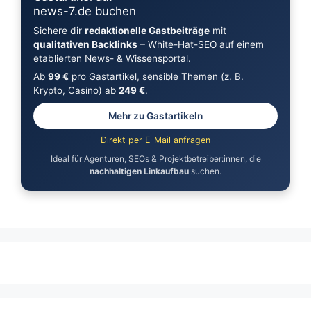
news-7.de buchen
Sichere dir
redaktionelle Gastbeiträge
mit
qualitativen Backlinks
– White-Hat-SEO auf einem
etablierten News- & Wissensportal.
Ab
99 €
pro Gastartikel, sensible Themen (z. B.
Krypto, Casino) ab
249 €
.
Mehr zu Gastartikeln
Direkt per E-Mail anfragen
Ideal für Agenturen, SEOs & Projektbetreiber:innen, die
nachhaltigen Linkaufbau
suchen.