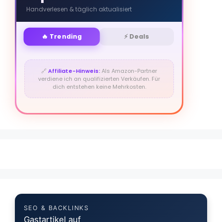
Handverlesen & täglich aktualisiert
🔥 Trending
⚡ Deals
🔗
Affiliate-Hinweis:
Als Amazon-Partner
verdiene ich an qualifizierten Verkäufen. Für
dich entstehen keine Mehrkosten.
SEO & BACKLINKS
Gastartikel auf