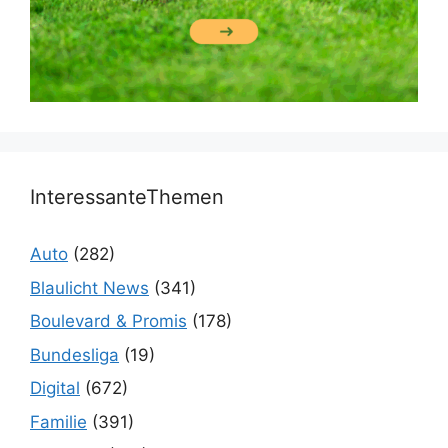
InteressanteThemen
Auto
(282)
Blaulicht News
(341)
Boulevard & Promis
(178)
Bundesliga
(19)
Digital
(672)
Familie
(391)