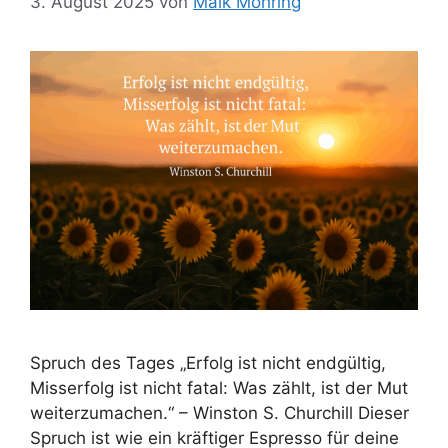
3. August 2025
von
Maik Möhring
Spruch des Tages „Erfolg ist nicht endgültig,
Misserfolg ist nicht fatal: Was zählt, ist der Mut
weiterzumachen.“ – Winston S. Churchill Dieser
Spruch ist wie ein kräftiger Espresso für deine