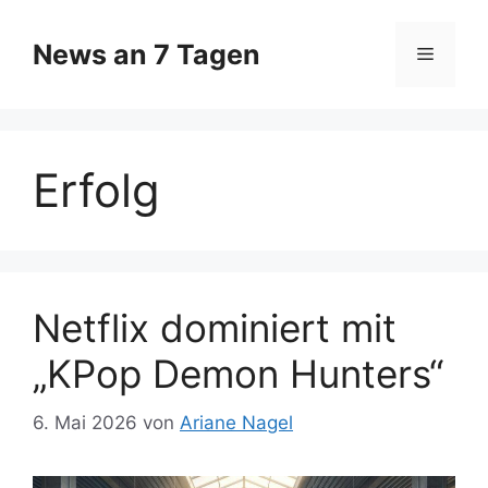
Zum
Inhalt
News an 7 Tagen
Menü
springen
Erfolg
Netflix dominiert mit
„KPop Demon Hunters“
6. Mai 2026
von
Ariane Nagel