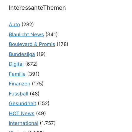
InteressanteThemen
Auto
(282)
Blaulicht News
(341)
Boulevard & Promis
(178)
Bundesliga
(19)
Digital
(672)
Familie
(391)
Finanzen
(175)
Fussball
(48)
Gesundheit
(152)
HOT News
(49)
International
(1.757)