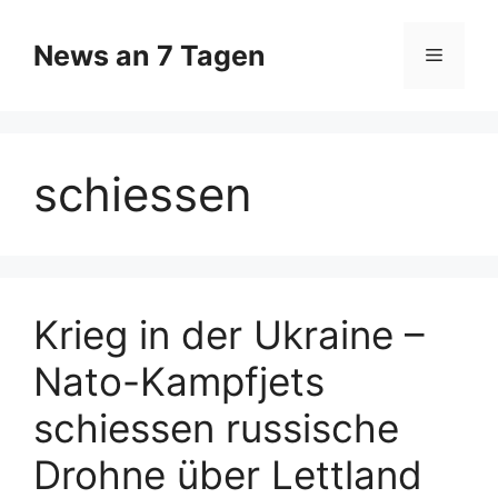
Zum
Inhalt
News an 7 Tagen
Menü
springen
schiessen
Krieg in der Ukraine –
Nato-Kampfjets
schiessen russische
Drohne über Lettland