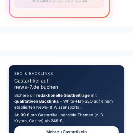
dich entstehen keine Mehrkosten.
SEO & BACKLINKS
Gastartikel auf
news-7.de buchen
Sichere dir
redaktionelle Gastbeiträge
mit
qualitativen Backlinks
– White-Hat-SEO auf einem
etablierten News- & Wissensportal.
Ab
99 €
pro Gastartikel, sensible Themen (z. B.
Krypto, Casino) ab
249 €
.
Mehr zu Gastartikeln