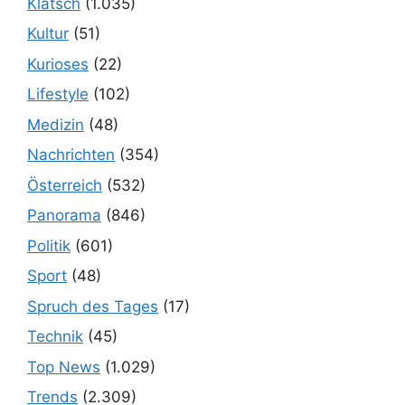
Klatsch
(1.035)
Kultur
(51)
Kurioses
(22)
Lifestyle
(102)
Medizin
(48)
Nachrichten
(354)
Österreich
(532)
Panorama
(846)
Politik
(601)
Sport
(48)
Spruch des Tages
(17)
Technik
(45)
Top News
(1.029)
Trends
(2.309)