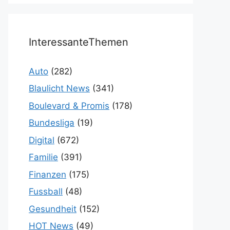
InteressanteThemen
Auto
(282)
Blaulicht News
(341)
Boulevard & Promis
(178)
Bundesliga
(19)
Digital
(672)
Familie
(391)
Finanzen
(175)
Fussball
(48)
Gesundheit
(152)
HOT News
(49)