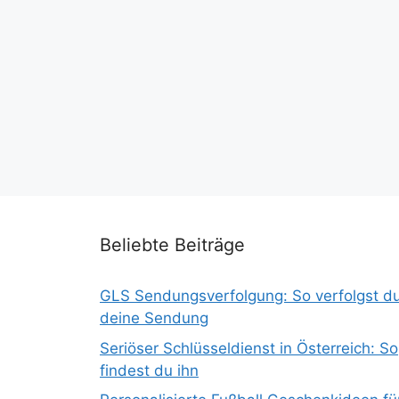
Beliebte Beiträge
GLS Sendungsverfolgung: So verfolgst d
deine Sendung
Seriöser Schlüsseldienst in Österreich: So
findest du ihn