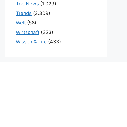
Top News
(1.029)
Trends
(2.309)
Welt
(58)
Wirtschaft
(323)
Wissen & Life
(433)