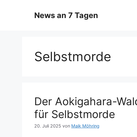
Zum
Inhalt
News an 7 Tagen
springen
Selbstmorde
Der Aokigahara-Wald
für Selbstmorde
20. Juli 2025
von
Maik Möhring