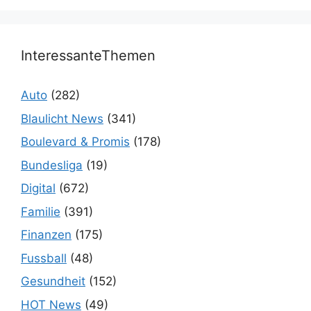
InteressanteThemen
Auto
(282)
Blaulicht News
(341)
Boulevard & Promis
(178)
Bundesliga
(19)
Digital
(672)
Familie
(391)
Finanzen
(175)
Fussball
(48)
Gesundheit
(152)
HOT News
(49)