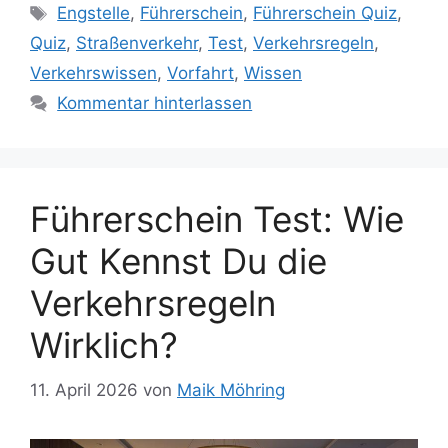
Schlagwörter
Engstelle
,
Führerschein
,
Führerschein Quiz
,
Quiz
,
Straßenverkehr
,
Test
,
Verkehrsregeln
,
Verkehrswissen
,
Vorfahrt
,
Wissen
Kommentar hinterlassen
Führerschein Test: Wie
Gut Kennst Du die
Verkehrsregeln
Wirklich?
11. April 2026
von
Maik Möhring