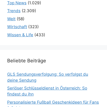
Top News
(1.029)
Trends
(2.309)
Welt
(58)
Wirtschaft
(323)
Wissen & Life
(433)
Beliebte Beiträge
GLS Sendungsverfolgung: So verfolgst du
deine Sendung
Seriöser Schlüsseldienst in Österreich: So
findest du ihn
Personalisierte Fußball Geschenkideen für Fans