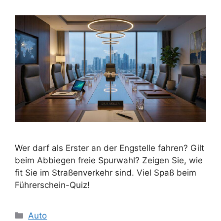
Wer darf als Erster an der Engstelle fahren? Gilt
beim Abbiegen freie Spurwahl? Zeigen Sie, wie
fit Sie im Straßenverkehr sind. Viel Spaß beim
Führerschein-Quiz!
Kategorien
Auto