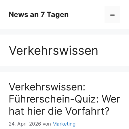
Zum
Inhalt
News an 7 Tagen
Menü
springen
Verkehrswissen
Verkehrswissen:
Führerschein-Quiz: Wer
hat hier die Vorfahrt?
24. April 2026
von
Marketing