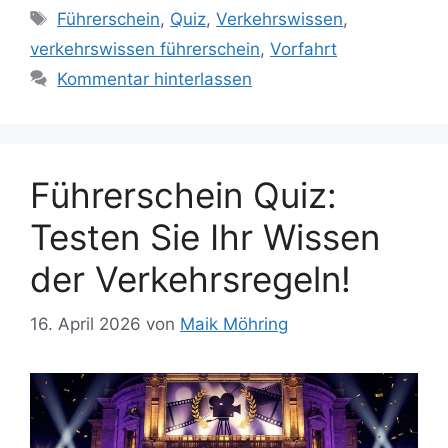
Schlagwörter
Führerschein
,
Quiz
,
Verkehrswissen
,
verkehrswissen führerschein
,
Vorfahrt
Kommentar hinterlassen
Führerschein Quiz:
Testen Sie Ihr Wissen
der Verkehrsregeln!
16. April 2026
von
Maik Möhring