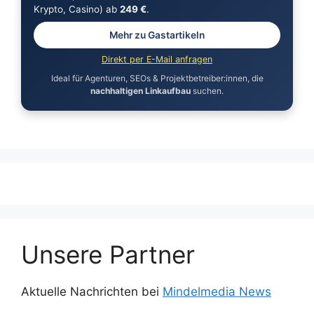
Krypto, Casino) ab
249 €
.
Mehr zu Gastartikeln
Direkt per E-Mail anfragen
Ideal für Agenturen, SEOs & Projektbetreiber:innen, die
nachhaltigen Linkaufbau
suchen.
Unsere Partner
Aktuelle Nachrichten bei
Mindelmedia News