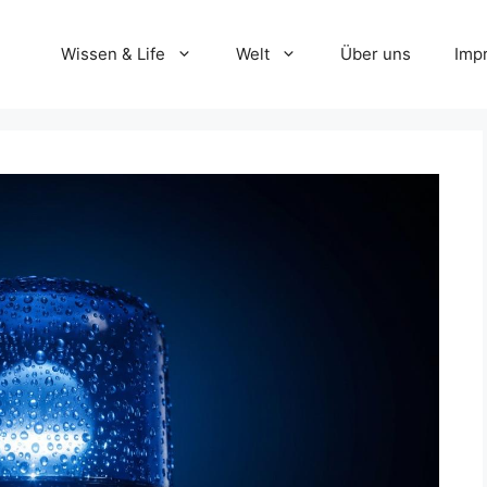
Wissen & Life
Welt
Über uns
Imp