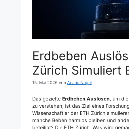
Erdbeben Auslös
Zürich Simuliert
15. Mai 2026
von
Ariane Nagel
Das gezielte
Erdbeben Auslösen
, um di
zu verstehen, ist das Ziel eines Forschu
Wissenschaftler der ETH Zürich simulier
manche Beben harmlos bleiben und ander
beteiligt? Die ETH Zürich. Was wird gem