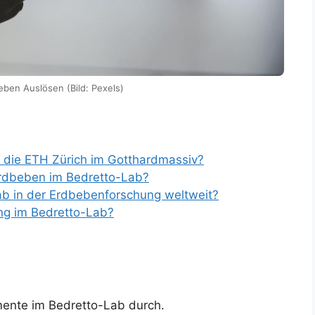
eben Auslösen (Bild: Pexels)
 die ETH Zürich im Gotthardmassiv?
 Erdbeben im Bedretto-Lab?
Lab in der Erdbebenforschung weltweit?
ung im Bedretto-Lab?
mente im Bedretto-Lab durch.