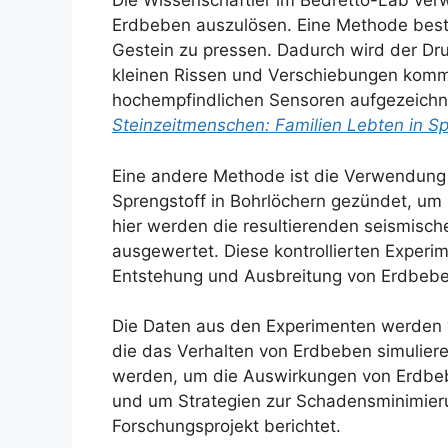
Die Wissenschaftler im Bedretto-Lab ver
Erdbeben auszulösen. Eine Methode best
Gestein zu pressen. Dadurch wird der Druc
kleinen Rissen und Verschiebungen komm
hochempfindlichen Sensoren aufgezeichne
Steinzeitmenschen: Familien Lebten in S
Eine andere Methode ist die Verwendung
Sprengstoff in Bohrlöchern gezündet, um 
hier werden die resultierenden seismis
ausgewertet. Diese kontrollierten Experi
Entstehung und Ausbreitung von Erdbeben
Die Daten aus den Experimenten werden 
die das Verhalten von Erdbeben simulier
werden, um die Auswirkungen von Erdbeb
und um Strategien zur Schadensminimier
Forschungsprojekt berichtet.