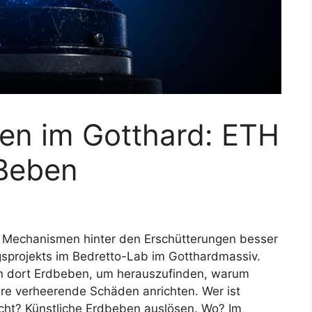
en im Gotthard: ETH
 Beben
e Mechanismen hinter den Erschütterungen besser
ngsprojekts im Bedretto-Lab im Gotthardmassiv.
en dort Erdbeben, um herauszufinden, warum
e verheerende Schäden anrichten. Wer ist
acht? Künstliche Erdbeben auslösen. Wo? Im