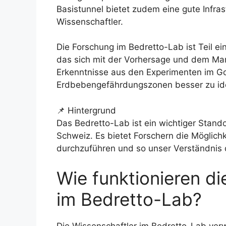
Basistunnel bietet zudem eine gute Infras
Wissenschaftler.
Die Forschung im Bedretto-Lab ist Teil ei
das sich mit der Vorhersage und dem Ma
Erkenntnisse aus den Experimenten im Go
Erdbebengefährdungszonen besser zu ide
📌 Hintergrund
Das Bedretto-Lab ist ein wichtiger Stando
Schweiz. Es bietet Forschern die Möglichk
durchzuführen und so unser Verständnis 
Wie funktionieren d
im Bedretto-Lab?