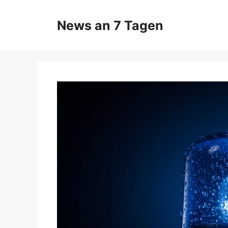
Zum
Inhalt
News an 7 Tagen
springen