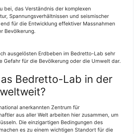
u bei, das Verständnis der komplexen
ur, Spannungsverhältnissen und seismischer
idend für die Entwicklung effektiver Massnahmen
r Bevölkerung.
tlich ausgelösten Erdbeben im Bedretto-Lab sehr
eine Gefahr für die Bevölkerung oder die Umwelt dar.
das Bedretto-Lab in der
weltweit?
national anerkannten Zentrum für
aftler aus aller Welt arbeiten hier zusammen, um
üsseln. Die einzigartigen Bedingungen des
machen es zu einem wichtigen Standort für die