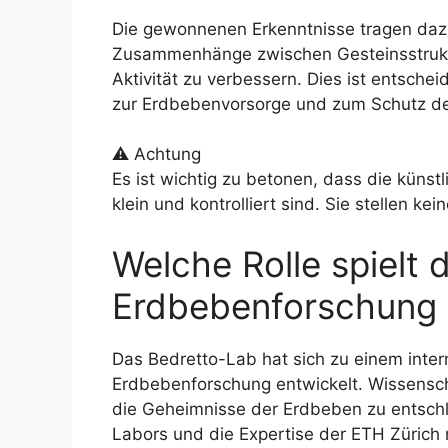
Die gewonnenen Erkenntnisse tragen daz
Zusammenhänge zwischen Gesteinsstrukt
Aktivität zu verbessern. Dies ist entsche
zur Erdbebenvorsorge und zum Schutz de
⚠️ Achtung
Es ist wichtig zu betonen, dass die küns
klein und kontrolliert sind. Sie stellen k
Welche Rolle spielt 
Erdbebenforschung 
Das Bedretto-Lab hat sich zu einem inter
Erdbebenforschung entwickelt. Wissensch
die Geheimnisse der Erdbeben zu entschl
Labors und die Expertise der ETH Zürich 