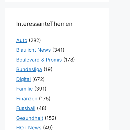
InteressanteThemen
Auto
(282)
Blaulicht News
(341)
Boulevard & Promis
(178)
Bundesliga
(19)
Digital
(672)
Familie
(391)
Finanzen
(175)
Fussball
(48)
Gesundheit
(152)
HOT News
(49)