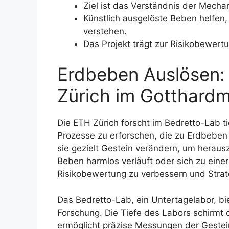
Ziel ist das Verständnis der Mech
Künstlich ausgelöste Beben helfen
verstehen.
Das Projekt trägt zur Risikobewer
Erdbeben Auslösen:
Zürich im Gotthardm
Die ETH Zürich forscht im Bedretto-Lab t
Prozesse zu erforschen, die zu Erdbeben
sie gezielt Gestein verändern, um herau
Beben harmlos verläuft oder sich zu einer 
Risikobewertung zu verbessern und Strat
Das Bedretto-Lab, ein Untertagelabor, bi
Forschung. Die Tiefe des Labors schirmt
ermöglicht präzise Messungen der Geste