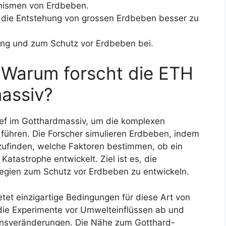
anismen von Erdbeben.
, die Entstehung von grossen Erdbeben besser zu
tung und zum Schutz vor Erdbeben bei.
 Warum forscht die ETH
assiv?
ief im Gotthardmassiv, um die komplexen
 führen. Die Forscher simulieren Erdbeben, indem
szufinden, welche Faktoren bestimmen, ob ein
Katastrophe entwickelt. Ziel ist es, die
egien zum Schutz vor Erdbeben zu entwickeln.
etet einzigartige Bedingungen für diese Art von
 die Experimente vor Umwelteinflüssen ab und
insveränderungen. Die Nähe zum Gotthard-