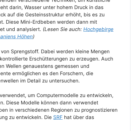
wenden verschiedene Techniken, um künstliche
eht darin, Wasser unter hohem Druck in das
k auf die Gesteinsstruktur erhöht, bis es zu
t. Diese Mini-Erdbeben werden dann mit
t und analysiert.
(Lesen Sie auch:
Hochgebirge
paniens Höhen
)
 von Sprengstoff. Dabei werden kleine Mengen
kontrollierte Erschütterungen zu erzeugen. Auch
chen Wellen genauestens gemessen und
mente ermöglichen es den Forschern, die
wellen im Detail zu untersuchen.
verwendet, um Computermodelle zu entwickeln,
en. Diese Modelle können dann verwendet
en in verschiedenen Regionen zu prognostizieren
ung zu entwickeln. Die
SRF
hat über das