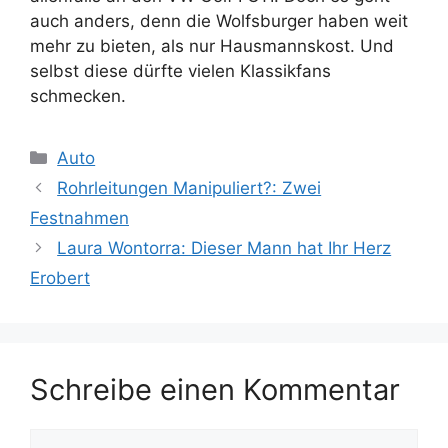
auch anders, denn die Wolfsburger haben weit
mehr zu bieten, als nur Hausmannskost. Und
selbst diese dürfte vielen Klassikfans
schmecken.
Kategorien
Auto
Rohrleitungen Manipuliert?: Zwei
Festnahmen
Laura Wontorra: Dieser Mann hat Ihr Herz
Erobert
Schreibe einen Kommentar
Kommentar