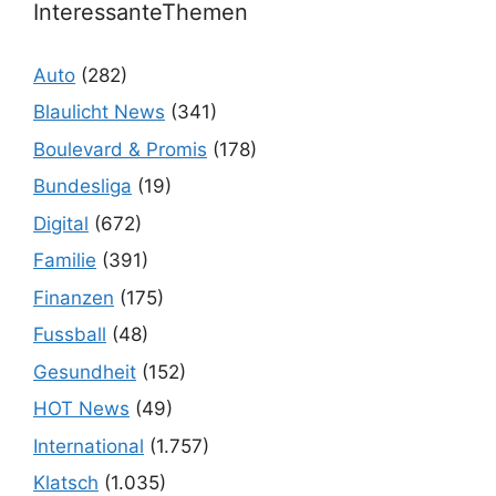
InteressanteThemen
Auto
(282)
Blaulicht News
(341)
Boulevard & Promis
(178)
Bundesliga
(19)
Digital
(672)
Familie
(391)
Finanzen
(175)
Fussball
(48)
Gesundheit
(152)
HOT News
(49)
International
(1.757)
Klatsch
(1.035)