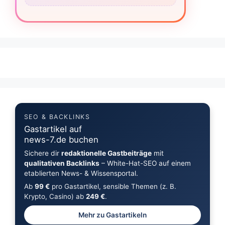
SEO & BACKLINKS
Gastartikel auf
news-7.de buchen
Sichere dir
redaktionelle Gastbeiträge
mit
qualitativen Backlinks
– White-Hat-SEO auf einem
etablierten News- & Wissensportal.
Ab
99 €
pro Gastartikel, sensible Themen (z. B.
Krypto, Casino) ab
249 €
.
Mehr zu Gastartikeln