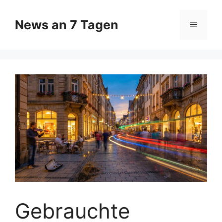
Zum
Inhalt
News an 7 Tagen
Menü
springen
Gebrauchte