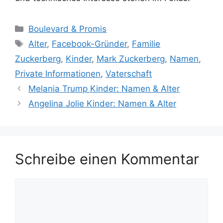
Kategorien
Boulevard & Promis
Schlagwörter
Alter
,
Facebook-Gründer
,
Familie
Zuckerberg
,
Kinder
,
Mark Zuckerberg
,
Namen
,
Private Informationen
,
Vaterschaft
Melania Trump Kinder: Namen & Alter
Angelina Jolie Kinder: Namen & Alter
Schreibe einen Kommentar
Kommentar