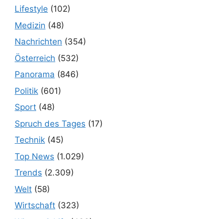
Lifestyle
(102)
Medizin
(48)
Nachrichten
(354)
Österreich
(532)
Panorama
(846)
Politik
(601)
Sport
(48)
Spruch des Tages
(17)
Technik
(45)
Top News
(1.029)
Trends
(2.309)
Welt
(58)
Wirtschaft
(323)