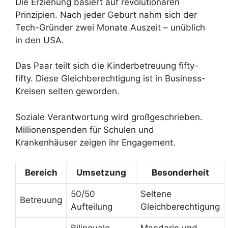
Die Erziehung basiert auf revolutionären
Prinzipien. Nach jeder Geburt nahm sich der
Tech-Gründer zwei Monate Auszeit – unüblich
in den USA.
Das Paar teilt sich die Kinderbetreuung fifty-
fifty. Diese Gleichberechtigung ist in Business-
Kreisen selten geworden.
Soziale Verantwortung wird großgeschrieben.
Millionenspenden für Schulen und
Krankenhäuser zeigen ihr Engagement.
Bereich
Umsetzung
Besonderheit
50/50
Seltene
Betreuung
Aufteilung
Gleichberechtigung