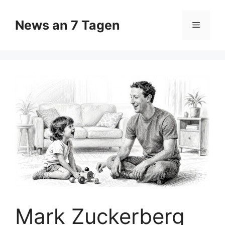
Zum
Inhalt
News an 7 Tagen
Menü
springen
Mark Zuckerberg