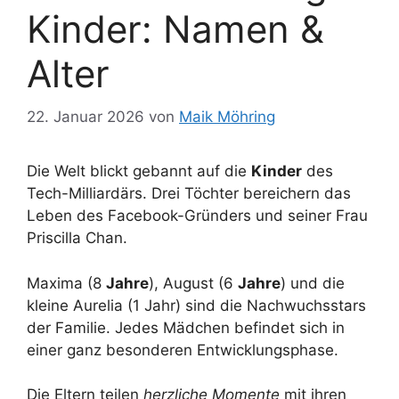
Kinder: Namen &
Alter
22. Januar 2026
von
Maik Möhring
Die Welt blickt gebannt auf die
Kinder
des
Tech-Milliardärs. Drei Töchter bereichern das
Leben des Facebook-Gründers und seiner Frau
Priscilla Chan.
Maxima (8
Jahre
), August (6
Jahre
) und die
kleine Aurelia (1 Jahr) sind die Nachwuchsstars
der Familie. Jedes Mädchen befindet sich in
einer ganz besonderen Entwicklungsphase.
Die Eltern teilen
herzliche Momente
mit ihren