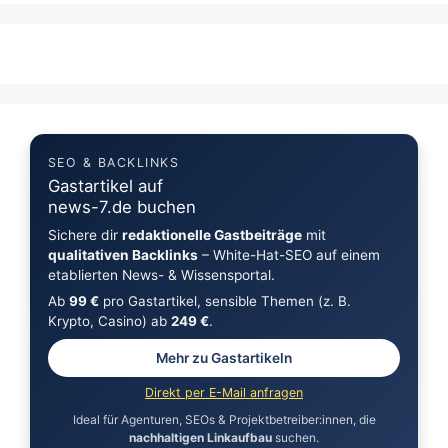
SEO & BACKLINKS
Gastartikel auf
news-7.de buchen
Sichere dir
redaktionelle Gastbeiträge
mit
qualitativen Backlinks
– White-Hat-SEO auf einem
etablierten News- & Wissensportal.
Ab
99 €
pro Gastartikel, sensible Themen (z. B.
Krypto, Casino) ab
249 €
.
Mehr zu Gastartikeln
Direkt per E-Mail anfragen
Ideal für Agenturen, SEOs & Projektbetreiber:innen, die
nachhaltigen Linkaufbau
suchen.