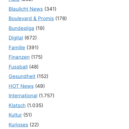
Blaulicht News
(341)
Boulevard & Promis
(178)
Bundesliga
(19)
Digital
(672)
Familie
(391)
Finanzen
(175)
Fussball
(48)
Gesundheit
(152)
HOT News
(49)
International
(1.757)
Klatsch
(1.035)
Kultur
(51)
Kurioses
(22)