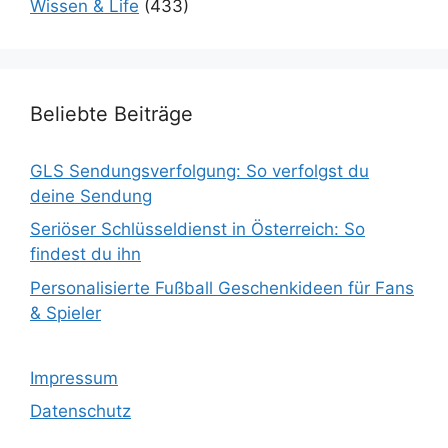
Wissen & Life
(433)
Beliebte Beiträge
GLS Sendungsverfolgung: So verfolgst du
deine Sendung
Seriöser Schlüsseldienst in Österreich: So
findest du ihn
Personalisierte Fußball Geschenkideen für Fans
& Spieler
Impressum
Datenschutz