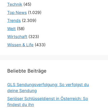
Technik
(45)
Top News
(1.029)
Trends
(2.309)
Welt
(58)
Wirtschaft
(323)
Wissen & Life
(433)
Beliebte Beiträge
GLS Sendungsverfolgung: So verfolgst du
deine Sendung
Seriöser Schlüsseldienst in Österreich: So
findest du ihn