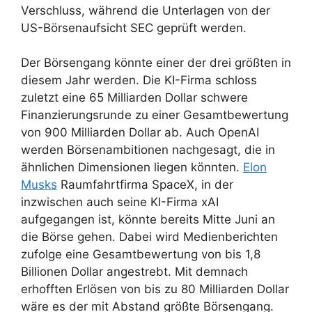
Verschluss, während die Unterlagen von der
US-Börsenaufsicht SEC geprüft werden.
Der Börsengang könnte einer der drei größten in
diesem Jahr werden. Die KI-Firma schloss
zuletzt eine 65 Milliarden Dollar schwere
Finanzierungsrunde zu einer Gesamtbewertung
von 900 Milliarden Dollar ab. Auch OpenAI
werden Börsenambitionen nachgesagt, die in
ähnlichen Dimensionen liegen könnten.
Elon
Musks
Raumfahrtfirma SpaceX, in der
inzwischen auch seine KI-Firma xAI
aufgegangen ist, könnte bereits Mitte Juni an
die Börse gehen. Dabei wird Medienberichten
zufolge eine Gesamtbewertung von bis 1,8
Billionen Dollar angestrebt. Mit demnach
erhofften Erlösen von bis zu 80 Milliarden Dollar
wäre es der mit Abstand größte Börsengang.