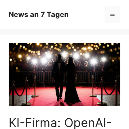
Zum
Inhalt
News an 7 Tagen
Menü
springen
KI-Firma: OpenAI-