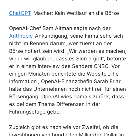
ChatGPT
-Macher: Kein Wettlauf an die Börse
OpenAI-Chef Sam Altman sagte nach der
Anthropic
-Ankündigung, seine Firma sehe sich
nicht im Rennen darum, wer zuerst an der
Börse notiert sein wird. „Wir werden es machen,
wenn wir glauben, dass es Sinn ergibt“, betonte
er in einem Interview des Senders CNBC. Vor
einigen Monaten berichtete die Website „The
Information“, OpenAI-Finanzchefin Sarah Friar
halte das Unternehmen noch nicht reif für einen
Börsengang. OpenAI wies damals zurück, dass
es bei dem Thema Differenzen in der
Führungsetage gebe.
Zugleich gibt es nach wie vor Zweifel, ob die
Investitionen von hunderten Milliarden Dollar in