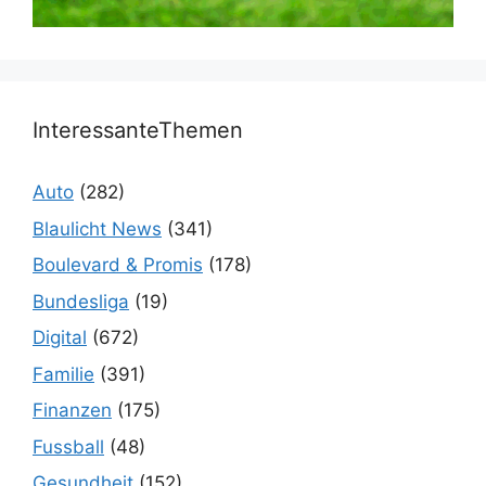
InteressanteThemen
Auto
(282)
Blaulicht News
(341)
Boulevard & Promis
(178)
Bundesliga
(19)
Digital
(672)
Familie
(391)
Finanzen
(175)
Fussball
(48)
Gesundheit
(152)