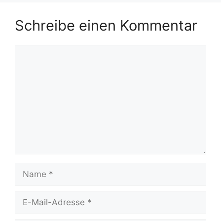
Schreibe einen Kommentar
Kommentar
Name
E-
Mail-
Adresse