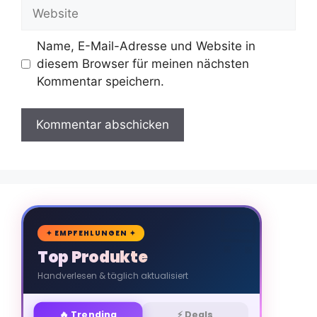
Website
Name, E-Mail-Adresse und Website in
diesem Browser für meinen nächsten
Kommentar speichern.
🛒
✦ EMPFEHLUNGEN ✦
Top Produkte
Handverlesen & täglich aktualisiert
🔥 Trending
⚡ Deals