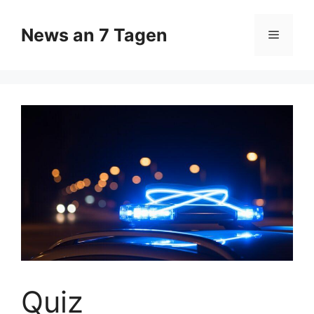
Zum
Inhalt
News an 7 Tagen
Menü
springen
Quiz