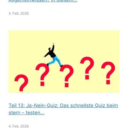
4. Feb. 2026
Teil 13: Ja-Nein-Quiz: Das schnellste Quiz beim
stern – testen…
4. Feb. 2026