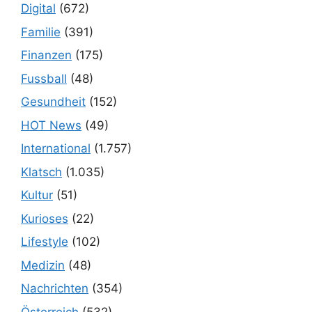
Digital
(672)
Familie
(391)
Finanzen
(175)
Fussball
(48)
Gesundheit
(152)
HOT News
(49)
International
(1.757)
Klatsch
(1.035)
Kultur
(51)
Kurioses
(22)
Lifestyle
(102)
Medizin
(48)
Nachrichten
(354)
Österreich
(532)