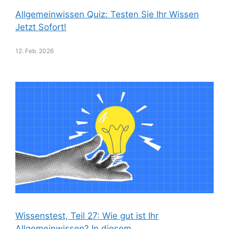
Allgemeinwissen Quiz: Testen Sie Ihr Wissen
Jetzt Sofort!
12. Feb. 2026
Wissenstest, Teil 27: Wie gut ist Ihr
Allgemeinwissen? In diesem…