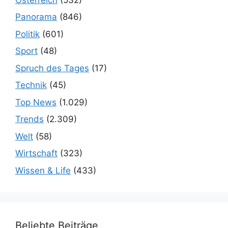
Panorama
(846)
Politik
(601)
Sport
(48)
Spruch des Tages
(17)
Technik
(45)
Top News
(1.029)
Trends
(2.309)
Welt
(58)
Wirtschaft
(323)
Wissen & Life
(433)
Beliebte Beiträge