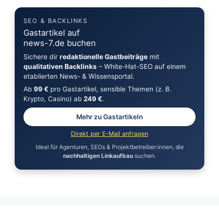
SEO & BACKLINKS
Gastartikel auf
news-7.de buchen
Sichere dir
redaktionelle Gastbeiträge
mit
qualitativen Backlinks
– White-Hat-SEO auf einem
etablierten News- & Wissensportal.
Ab
99 €
pro Gastartikel, sensible Themen (z. B.
Krypto, Casino) ab
249 €
.
Mehr zu Gastartikeln
Direkt per E-Mail anfragen
Ideal für Agenturen, SEOs & Projektbetreiber:innen, die
nachhaltigen Linkaufbau
suchen.