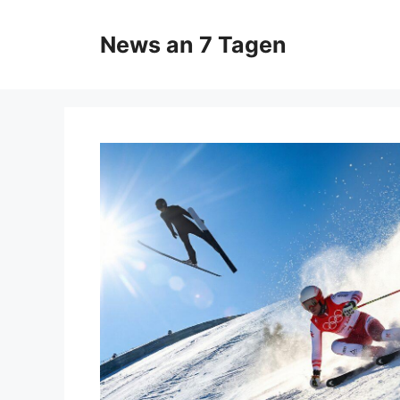
Zum
Inhalt
News an 7 Tagen
springen