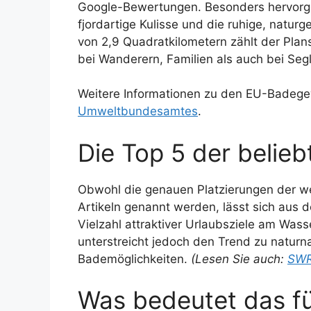
Google-Bewertungen. Besonders hervorge
fjordartige Kulisse und die ruhige, natur
von 2,9 Quadratkilometern zählt der Plan
bei Wanderern, Familien als auch bei Seg
Weitere Informationen zu den EU-Badege
Umweltbundesamtes
.
Die Top 5 der belie
Obwohl die genauen Platzierungen der w
Artikeln genannt werden, lässt sich aus d
Vielzahl attraktiver Urlaubsziele am Wass
unterstreicht jedoch den Trend zu naturn
Bademöglichkeiten.
(Lesen Sie auch:
SWR1
Was bedeutet das f