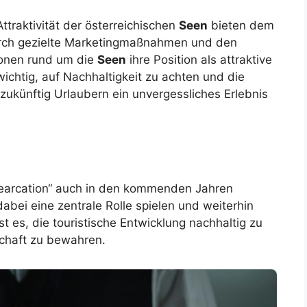
ttraktivität der österreichischen
Seen
bieten dem
rch gezielte Marketingmaßnahmen und den
ionen rund um die
Seen
ihre Position als attraktive
wichtig, auf Nachhaltigkeit zu achten und die
ukünftig Urlaubern ein unvergessliches Erlebnis
„Nearcation“ auch in den kommenden Jahren
bei eine zentrale Rolle spielen und weiterhin
t es, die touristische Entwicklung nachhaltig zu
schaft zu bewahren.