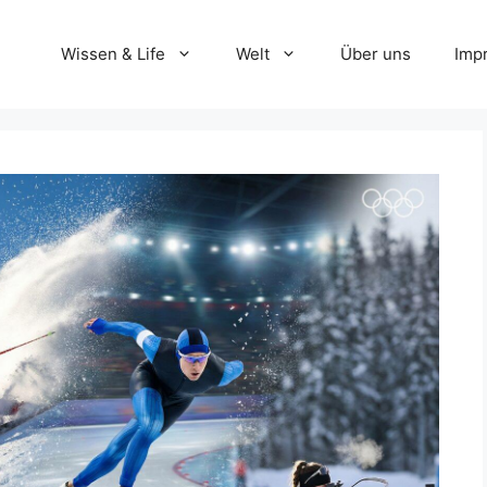
Wissen & Life
Welt
Über uns
Imp