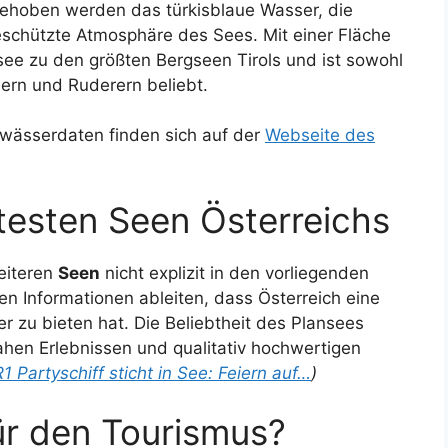
hoben werden das türkisblaue Wasser, die
geschützte Atmosphäre des Sees. Mit einer Fläche
see zu den größten Bergseen Tirols und ist sowohl
lern und Ruderern beliebt.
wässerdaten finden sich auf der
Webseite des
btesten Seen Österreichs
eiteren
Seen
nicht explizit in den vorliegenden
en Informationen ableiten, dass Österreich eine
er zu bieten hat. Die Beliebtheit des Plansees
ahen Erlebnissen und qualitativ hochwertigen
 Partyschiff sticht in See: Feiern auf…
)
ür den Tourismus?