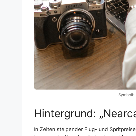
Symbolbil
Hintergrund: „Nearca
In Zeiten steigender Flug- und Spritprei