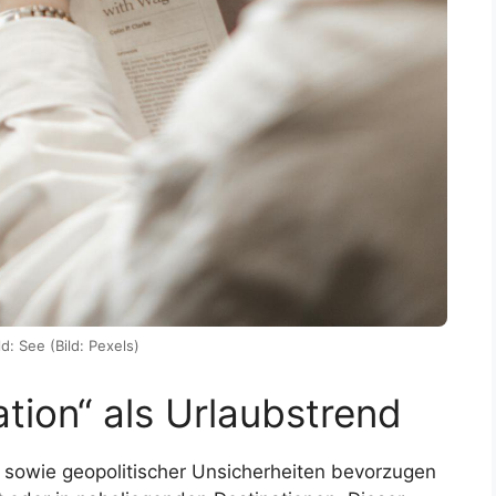
d: See (Bild: Pexels)
tion“ als Urlaubstrend
se sowie geopolitischer Unsicherheiten bevorzugen