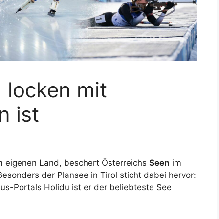
 locken mit
n ist
im eigenen Land, beschert Österreichs
Seen
im
onders der Plansee in Tirol sticht dabei hervor:
us-Portals Holidu ist er der beliebteste See