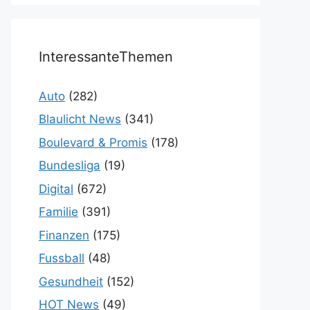
InteressanteThemen
Auto
(282)
Blaulicht News
(341)
Boulevard & Promis
(178)
Bundesliga
(19)
Digital
(672)
Familie
(391)
Finanzen
(175)
Fussball
(48)
Gesundheit
(152)
HOT News
(49)