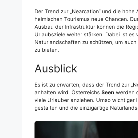
Der Trend zur „Nearcation“ und die hohe A
heimischen Tourismus neue Chancen. Du
Ausbau der Infrastruktur können die Reg
Urlaubsziele weiter stärken. Dabei ist es 
Naturlandschaften zu schützen, um auch z
zu bieten.
Ausblick
Es ist zu erwarten, dass der Trend zur 
anhalten wird. Österreichs
Seen
werden da
viele Urlauber anziehen. Umso wichtiger is
gestalten und die einzigartige Naturland