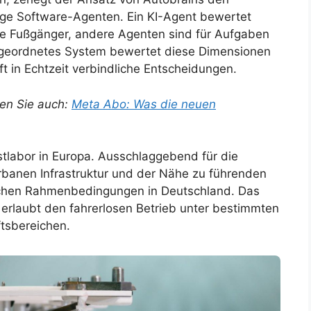
dige Software-Agenten. Ein KI-Agent bewertet
die Fußgänger, andere Agenten sind für Aufgaben
rgeordnetes System bewertet diese Dimensionen
t in Echtzeit verbindliche Entscheidungen.
en Sie auch:
Meta Abo: Was die neuen
tlabor in Europa. Ausschlaggebend für die
banen Infrastruktur und der Nähe zu führenden
lichen Rahmenbedingungen in Deutschland. Das
rlaubt den fahrerlosen Betrieb unter bestimmten
tsbereichen.