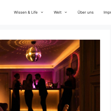
Wissen & Life
Welt
Über uns
Imp