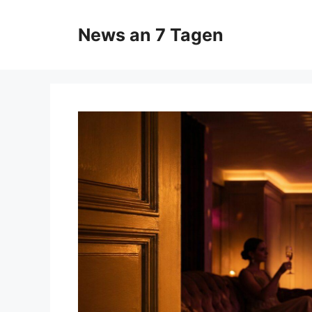
Zum
Inhalt
News an 7 Tagen
springen