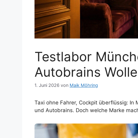
Testlabor Münch
Autobrains Woll
1. Juni 2026
von
Maik Möhring
Taxi ohne Fahrer, Cockpit überflüssig: I
und Autobrains. Doch welche Marke mach