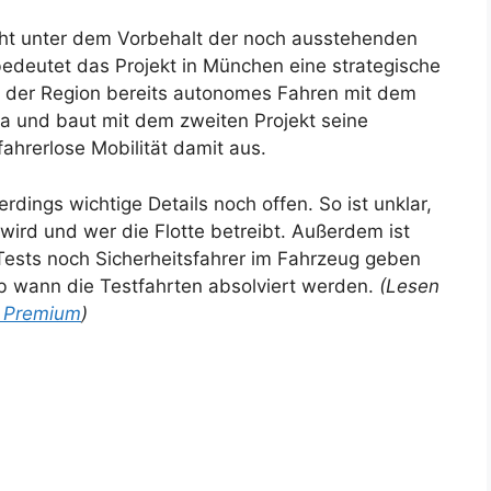
eht unter dem Vorbehalt der noch ausstehenden
deutet das Projekt in München eine strategische
 in der Region bereits autonomes Fahren mit dem
 und baut mit dem zweiten Projekt seine
ahrerlose Mobilität damit aus.
rdings wichtige Details noch offen. So ist unklar,
ird und wer die Flotte betreibt. Außerdem ist
 Tests noch Sicherheitsfahrer im Fahrzeug geben
b wann die Testfahrten absolviert werden.
(Lesen
n Premium
)