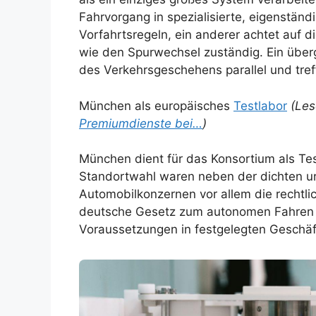
Fahrvorgang in spezialisierte, eigenstän
Vorfahrtsregeln, ein anderer achtet auf 
wie den Spurwechsel zuständig. Ein übe
des Verkehrsgeschehens parallel und treff
München als europäisches
Testlabor
(Les
Premiumdienste bei…
)
München dient für das Konsortium als Tes
Standortwahl waren neben der dichten ur
Automobilkonzernen vor allem die recht
deutsche Gesetz zum autonomen Fahren e
Voraussetzungen in festgelegten Geschäf