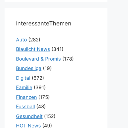
InteressanteThemen
Auto
(282)
Blaulicht News
(341)
Boulevard & Promis
(178)
Bundesliga
(19)
Digital
(672)
Familie
(391)
Finanzen
(175)
Fussball
(48)
Gesundheit
(152)
HOT News
(49)