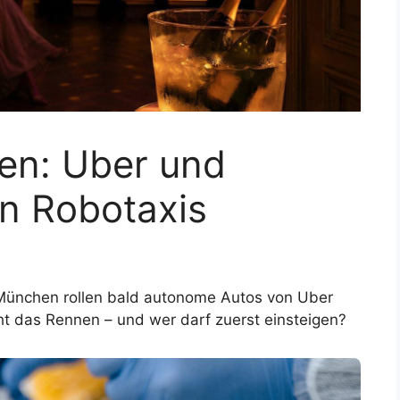
en: Uber und
en Robotaxis
n München rollen bald autonome Autos von Uber
t das Rennen – und wer darf zuerst einsteigen?