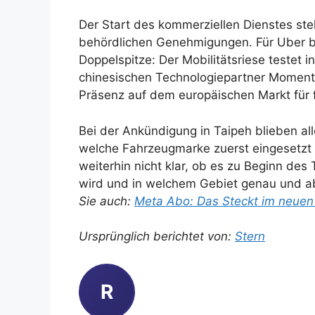
Der Start des kommerziellen Dienstes st
behördlichen Genehmigungen. Für Uber be
Doppelspitze: Der Mobilitätsriese testet
chinesischen Technologiepartner Momenta
Präsenz auf dem europäischen Markt für f
Bei der Ankündigung in Taipeh blieben alle
welche Fahrzeugmarke zuerst eingesetzt w
weiterhin nicht klar, ob es zu Beginn des
wird und in welchem Gebiet genau und a
Sie auch:
Meta Abo: Das Steckt im neue
Ursprünglich berichtet von:
Stern
R