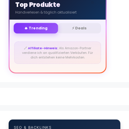
Top Produkte
Handverlesen & täglich aktualisiert
🔥 Trending
⚡ Deals
🔗
Affiliate-Hinweis:
Als Amazon-Partner
verdiene ich an qualifizierten Verkäufen. Für
dich entstehen keine Mehrkosten.
SEO & BACKLINKS