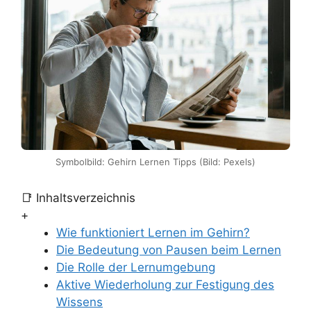
Symbolbild: Gehirn Lernen Tipps (Bild: Pexels)
📑 Inhaltsverzeichnis
+
Wie funktioniert Lernen im Gehirn?
Die Bedeutung von Pausen beim Lernen
Die Rolle der Lernumgebung
Aktive Wiederholung zur Festigung des
Wissens