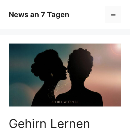
Zum
Inhalt
News an 7 Tagen
Menü
springen
Gehirn Lernen