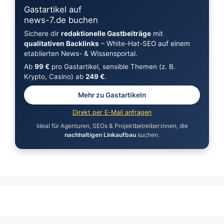
Gastartikel auf
news-7.de buchen
Sichere dir
redaktionelle Gastbeiträge
mit
qualitativen Backlinks
– White-Hat-SEO auf einem
etablierten News- & Wissensportal.
Ab
99 €
pro Gastartikel, sensible Themen (z. B.
Krypto, Casino) ab
249 €
.
Mehr zu Gastartikeln
Direkt per E-Mail anfragen
Ideal für Agenturen, SEOs & Projektbetreiber:innen, die
nachhaltigen Linkaufbau
suchen.