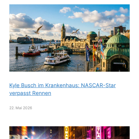
Kyle Busch im Krankenhaus: NASCAR-Star
verpasst Rennen
22. Mai 2026