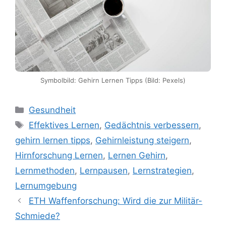
Symbolbild: Gehirn Lernen Tipps (Bild: Pexels)
Kategorien
Gesundheit
Schlagwörter
Effektives Lernen
,
Gedächtnis verbessern
,
gehirn lernen tipps
,
Gehirnleistung steigern
,
Hirnforschung Lernen
,
Lernen Gehirn
,
Lernmethoden
,
Lernpausen
,
Lernstrategien
,
Lernumgebung
ETH Waffenforschung: Wird die zur Militär-
Schmiede?