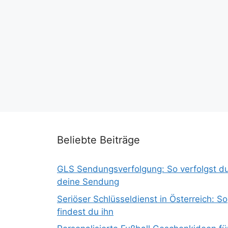
Beliebte Beiträge
GLS Sendungsverfolgung: So verfolgst d
deine Sendung
Seriöser Schlüsseldienst in Österreich: So
findest du ihn