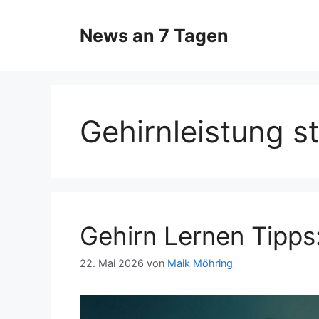
Zum
Inhalt
News an 7 Tagen
springen
Gehirnleistung s
Gehirn Lernen Tipps
22. Mai 2026
von
Maik Möhring