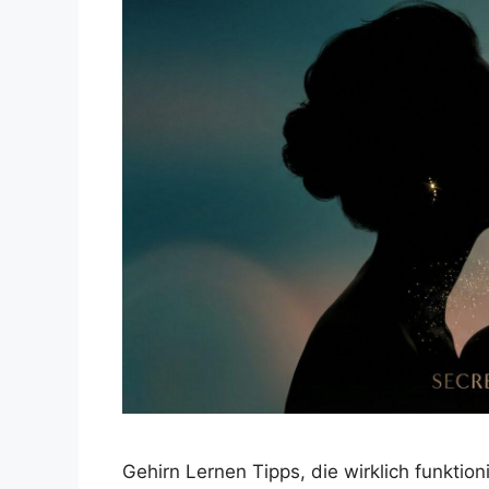
Gehirn Lernen Tipps, die wirklich funktio