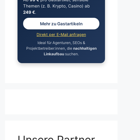
Themen (z. B. Krypto, Casino) ab
249 €
.
Mehr zu Gastartikeln
Direkt per E-Mail anfragen
Ideal für Agenturen, SEOs &
Projektbetreiber:innen, die
nachhaltigen
Linkaufbau
suchen.
Unsere Partner