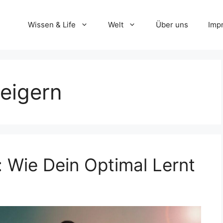
Wissen & Life
Welt
Über uns
Imp
teigern
: Wie Dein Optimal Lernt