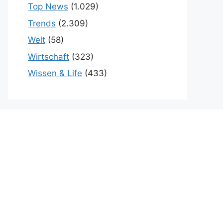
Top News
(1.029)
Trends
(2.309)
Welt
(58)
Wirtschaft
(323)
Wissen & Life
(433)