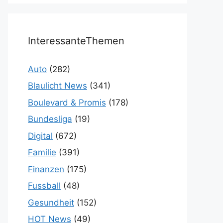
InteressanteThemen
Auto
(282)
Blaulicht News
(341)
Boulevard & Promis
(178)
Bundesliga
(19)
Digital
(672)
Familie
(391)
Finanzen
(175)
Fussball
(48)
Gesundheit
(152)
HOT News
(49)