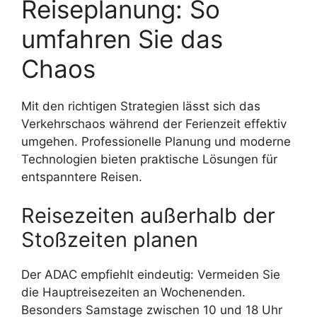
Reiseplanung: So
umfahren Sie das
Chaos
Mit den richtigen Strategien lässt sich das
Verkehrschaos während der Ferienzeit effektiv
umgehen. Professionelle Planung und moderne
Technologien bieten praktische Lösungen für
entspanntere Reisen.
Reisezeiten außerhalb der
Stoßzeiten planen
Der ADAC empfiehlt eindeutig: Vermeiden Sie
die Hauptreisezeiten an Wochenenden.
Besonders Samstage zwischen 10 und 18 Uhr