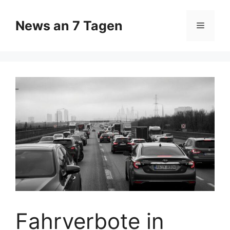
Zum
Inhalt
News an 7 Tagen
Menü
springen
Fahrverbote in