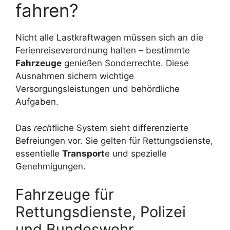
fahren?
Nicht alle Lastkraftwagen müssen sich an die
Ferienreiseverordnung halten – bestimmte
Fahrzeuge
genießen Sonderrechte. Diese
Ausnahmen sichern wichtige
Versorgungsleistungen und behördliche
Aufgaben.
Das
recht
liche System sieht differenzierte
Befreiungen vor. Sie gelten für Rettungsdienste,
essentielle
Transport
e und spezielle
Genehmigungen.
Fahrzeuge für
Rettungsdienste, Polizei
und Bundeswehr