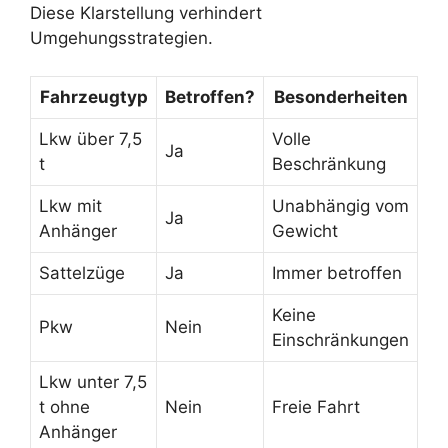
Diese Klarstellung verhindert
Umgehungsstrategien.
Fahrzeugtyp
Betroffen?
Besonderheiten
Lkw über 7,5
Volle
Ja
t
Beschränkung
Lkw mit
Unabhängig vom
Ja
Anhänger
Gewicht
Sattelzüge
Ja
Immer betroffen
Keine
Pkw
Nein
Einschränkungen
Lkw unter 7,5
t ohne
Nein
Freie Fahrt
Anhänger