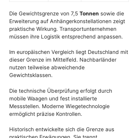
Die Gewichtsgrenze von 7,5
Tonnen
sowie die
Erweiterung auf Anhängerkonstellationen zeigt
praktische Wirkung. Transportunternehmen
müssen ihre Logistik entsprechend anpassen.
Im europäischen Vergleich liegt Deutschland mit
dieser Grenze im Mittelfeld. Nachbarländer
nutzen teilweise abweichende
Gewichtsklassen.
Die technische Überprüfung erfolgt durch
mobile Waagen und fest installierte
Messstellen. Moderne Wiegetechnologie
ermöglicht präzise Kontrollen.
Historisch entwickelte sich die Grenze aus
praktischen Erwägungen. Sie trennt