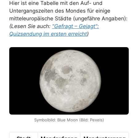
Hier ist eine Tabelle mit den Auf- und
Untergangszeiten des Mondes für einige
mitteleuropäische Städte (ungefähre Angaben):
(Lesen Sie auch:
"Gefragt – Gejagt":
Quizsendung im ersten erreicht
)
Symbolbild: Blue Moon (Bild: Pexels)