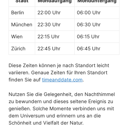
Stadt
Mondaufgang
Monduntergang
Berlin
22:00 Uhr
06:00 Uhr
München
22:30 Uhr
06:30 Uhr
Wien
22:15 Uhr
06:15 Uhr
Zürich
22:45 Uhr
06:45 Uhr
Diese Zeiten können je nach Standort leicht
variieren. Genaue Zeiten für Ihren Standort
finden Sie auf
timeanddate.com
.
Nutzen Sie die Gelegenheit, den Nachthimmel
zu bewundern und dieses seltene Ereignis zu
genießen. Solche Momente verbinden uns mit
dem Universum und erinnern uns an die
Schönheit und Vielfalt der Natur.