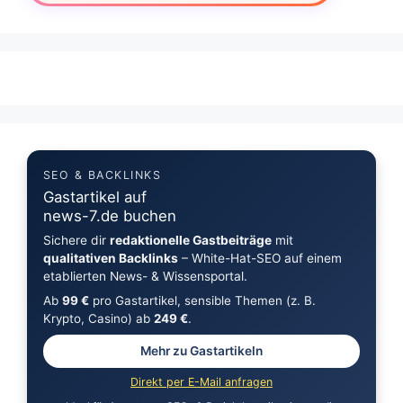
SEO & BACKLINKS
Gastartikel auf
news-7.de buchen
Sichere dir
redaktionelle Gastbeiträge
mit
qualitativen Backlinks
– White-Hat-SEO auf einem
etablierten News- & Wissensportal.
Ab
99 €
pro Gastartikel, sensible Themen (z. B.
Krypto, Casino) ab
249 €
.
Mehr zu Gastartikeln
Direkt per E-Mail anfragen