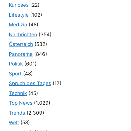
Kurioses
(22)
Lifestyle
(102)
Medizin
(48)
Nachrichten
(354)
Österreich
(532)
Panorama
(846)
Politik
(601)
Sport
(48)
Spruch des Tages
(17)
Technik
(45)
Top News
(1.029)
Trends
(2.309)
Welt
(58)