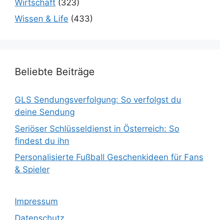
Wirtschaft
(323)
Wissen & Life
(433)
Beliebte Beiträge
GLS Sendungsverfolgung: So verfolgst du
deine Sendung
Seriöser Schlüsseldienst in Österreich: So
findest du ihn
Personalisierte Fußball Geschenkideen für Fans
& Spieler
Impressum
Datenschutz