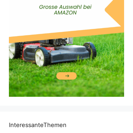
InteressanteThemen