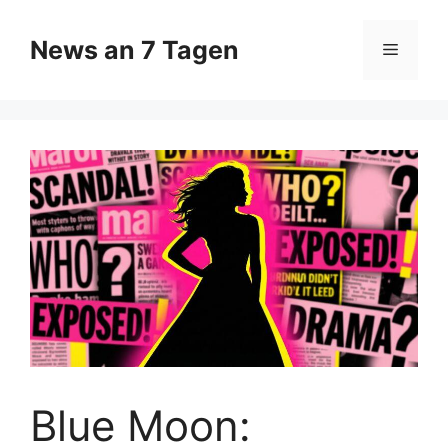
Zum
Inhalt
News an 7 Tagen
Menü
springen
Blue Moon: