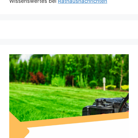
Wissenswertes bei
Rathausnachrichten