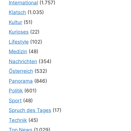
International
(1.757)
Klatsch
(1.035)
Kultur
(51)
Kurioses
(22)
Lifestyle
(102)
Medizin
(48)
Nachrichten
(354)
Österreich
(532)
Panorama
(846)
Politik
(601)
Sport
(48)
Spruch des Tages
(17)
Technik
(45)
Top News
(1.029)