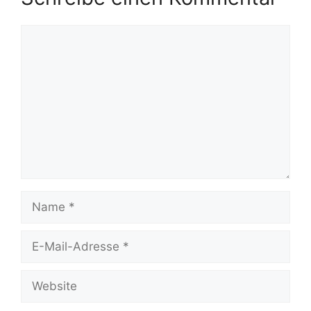
Kommentar
Name
E-
Mail-
Adresse
Website