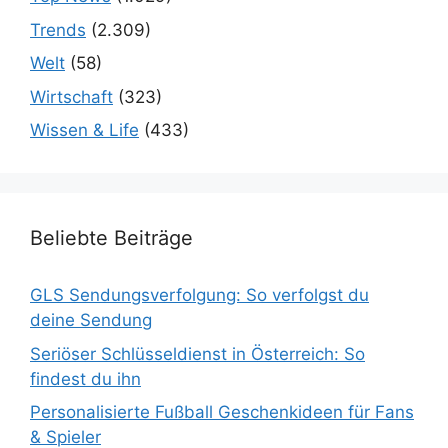
Trends
(2.309)
Welt
(58)
Wirtschaft
(323)
Wissen & Life
(433)
Beliebte Beiträge
GLS Sendungsverfolgung: So verfolgst du
deine Sendung
Seriöser Schlüsseldienst in Österreich: So
findest du ihn
Personalisierte Fußball Geschenkideen für Fans
& Spieler