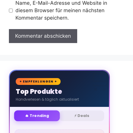
Name, E-Mail-Adresse und Website in
diesem Browser für meinen nächsten
Kommentar speichern.
🛒
✦ EMPFEHLUNGEN ✦
Top Produkte
Handverlesen & täglich aktualisiert
🔥 Trending
⚡ Deals