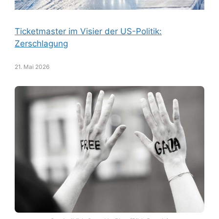
Ticketmaster im Visier der US-Politik:
Zerschlagung
21. Mai 2026