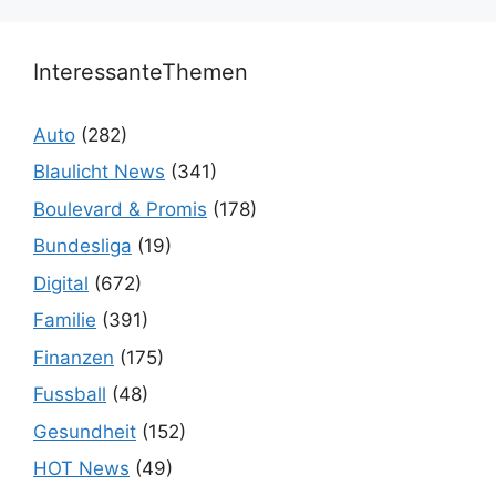
InteressanteThemen
Auto
(282)
Blaulicht News
(341)
Boulevard & Promis
(178)
Bundesliga
(19)
Digital
(672)
Familie
(391)
Finanzen
(175)
Fussball
(48)
Gesundheit
(152)
HOT News
(49)