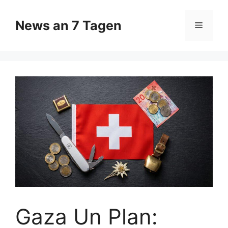
Zum
Inhalt
News an 7 Tagen
Menü
springen
Gaza Un Plan: