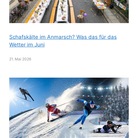
Schafskälte im Anmarsch? Was das für das
Wetter im Juni
21. Mai 2026