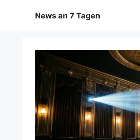
Zum
Inhalt
News an 7 Tagen
springen