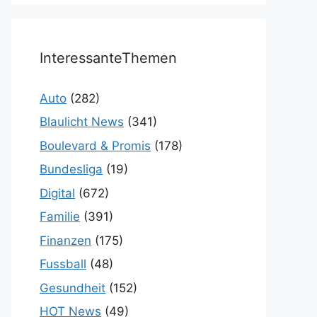
InteressanteThemen
Auto
(282)
Blaulicht News
(341)
Boulevard & Promis
(178)
Bundesliga
(19)
Digital
(672)
Familie
(391)
Finanzen
(175)
Fussball
(48)
Gesundheit
(152)
HOT News
(49)