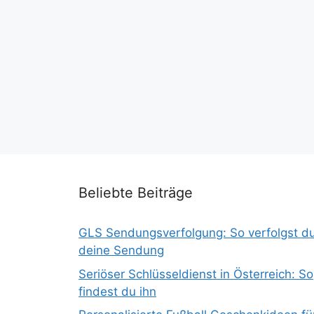
Beliebte Beiträge
GLS Sendungsverfolgung: So verfolgst d
deine Sendung
Seriöser Schlüsseldienst in Österreich: So
findest du ihn