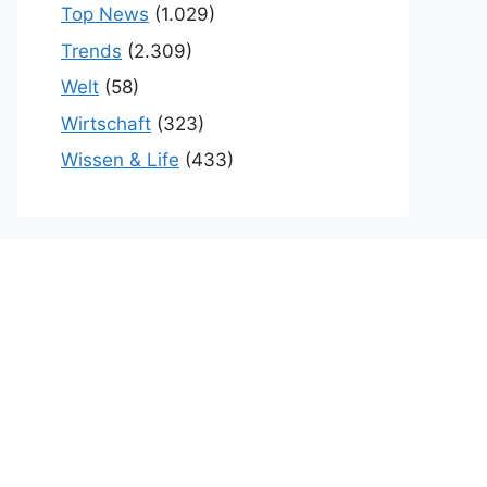
Top News
(1.029)
Trends
(2.309)
Welt
(58)
Wirtschaft
(323)
Wissen & Life
(433)