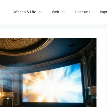
Wissen & Life
Welt
Über uns
Imp