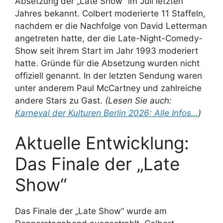
Absetzung der „Late Show“ im Juli letzten
Jahres bekannt. Colbert moderierte 11 Staffeln,
nachdem er die Nachfolge von David Letterman
angetreten hatte, der die Late-Night-Comedy-
Show seit ihrem Start im Jahr 1993 moderiert
hatte. Gründe für die Absetzung wurden nicht
offiziell genannt. In der letzten Sendung waren
unter anderem Paul McCartney und zahlreiche
andere Stars zu Gast.
(Lesen Sie auch:
Karneval der Kulturen Berlin 2026: Alle Infos…
)
Aktuelle Entwicklung:
Das Finale der „Late
Show“
Das Finale der „Late Show“ wurde am