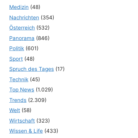
Medizin
(48)
Nachrichten
(354)
Österreich
(532)
Panorama
(846)
Politik
(601)
Sport
(48)
Spruch des Tages
(17)
Technik
(45)
Top News
(1.029)
Trends
(2.309)
Welt
(58)
Wirtschaft
(323)
Wissen & Life
(433)