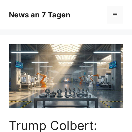
Zum
Inhalt
News an 7 Tagen
Menü
springen
Trump Colbert: