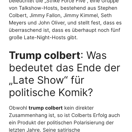
beleuchtet die „Strike Force Five“, eine Gruppe
von Talkshow-Hosts, bestehend aus Stephen
Colbert, Jimmy Fallon, Jimmy Kimmel, Seth
Meyers und John Oliver, und stellt fest, dass es
überraschend ist, dass es überhaupt noch fünf
große Late-Night-Hosts gibt.
Trump colbert
: Was
bedeutet das Ende der
„Late Show“ für
politische Komik?
Obwohl
trump colbert
kein direkter
Zusammenhang ist, so ist Colberts Erfolg auch
ein Produkt der politischen Polarisierung der
letzten Jahre. Seine satirische