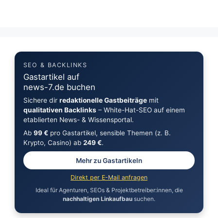
SEO & BACKLINKS
Gastartikel auf
news-7.de buchen
Sichere dir
redaktionelle Gastbeiträge
mit
qualitativen Backlinks
– White-Hat-SEO auf einem
etablierten News- & Wissensportal.
Ab
99 €
pro Gastartikel, sensible Themen (z. B.
Krypto, Casino) ab
249 €
.
Mehr zu Gastartikeln
Direkt per E-Mail anfragen
Ideal für Agenturen, SEOs & Projektbetreiber:innen, die
nachhaltigen Linkaufbau
suchen.