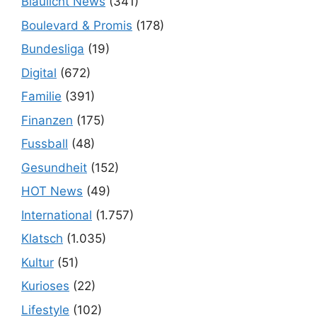
Blaulicht News
(341)
Boulevard & Promis
(178)
Bundesliga
(19)
Digital
(672)
Familie
(391)
Finanzen
(175)
Fussball
(48)
Gesundheit
(152)
HOT News
(49)
International
(1.757)
Klatsch
(1.035)
Kultur
(51)
Kurioses
(22)
Lifestyle
(102)