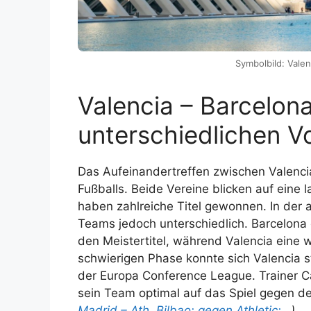
Symbolbild: Valen
Valencia – Barcelona
unterschiedlichen V
Das Aufeinandertreffen zwischen Valencia
Fußballs. Beide Vereine blicken auf eine 
haben zahlreiche Titel gewonnen. In der 
Teams jedoch unterschiedlich. Barcelona d
den Meistertitel, während Valencia eine 
schwierigen Phase konnte sich Valencia s
der Europa Conference League. Trainer Ca
sein Team optimal auf das Spiel gegen de
Madrid – Ath. Bilbao: gegen Athletic:…
)