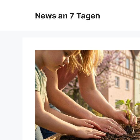
Zum
Inhalt
News an 7 Tagen
springen