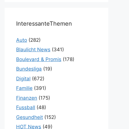
InteressanteThemen
Auto
(282)
Blaulicht News
(341)
Boulevard & Promis
(178)
Bundesliga
(19)
Digital
(672)
Familie
(391)
Finanzen
(175)
Fussball
(48)
Gesundheit
(152)
HOT News
(49)