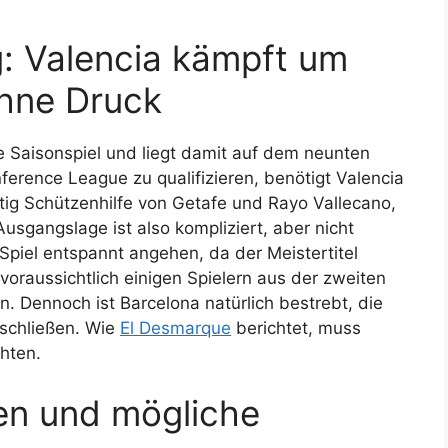
g: Valencia kämpft um
ohne Druck
te Saisonspiel und liegt damit auf dem neunten
ference League zu qualifizieren, benötigt Valencia
tig Schützenhilfe von Getafe und Rayo Vallecano,
 Ausgangslage ist also kompliziert, aber nicht
piel entspannt angehen, da der Meistertitel
d voraussichtlich einigen Spielern aus der zweiten
. Dennoch ist Barcelona natürlich bestrebt, die
uschließen. Wie
El Desmarque
berichtet, muss
chten.
nen und mögliche