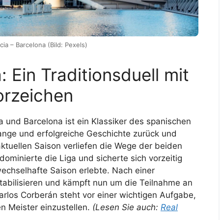
cia – Barcelona (Bild: Pexels)
: Ein Traditionsduell mit
orzeichen
 und Barcelona ist ein Klassiker des spanischen
lange und erfolgreiche Geschichte zurück und
aktuellen Saison verliefen die Wege der beiden
ominierte die Liga und sicherte sich vorzeitig
wechselhafte Saison erlebte. Nach einer
tabilisieren und kämpft nun um die Teilnahme an
rlos Corberán steht vor einer wichtigen Aufgabe,
n Meister einzustellen.
(Lesen Sie auch:
Real