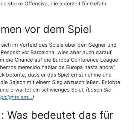
ne starke Offensive, die jederzeit für Gefahr
mmen vor dem Spiel
 sich im Vorfeld des Spiels über den Gegner und
 Respekt vor Barcelona, wies aber auch darauf
um die Chance auf die Europa Conference League
hemos merecido hablar de Europa hasta ahora“,
ick betonte, dass er das Spiel ernst nehme und
ie Saison mit einem Sieg abzuschließen. Er lobte
 und erwartet ein schwieriges Spiel.
(Lesen Sie
ighlights am…
)
a: Was bedeutet das für