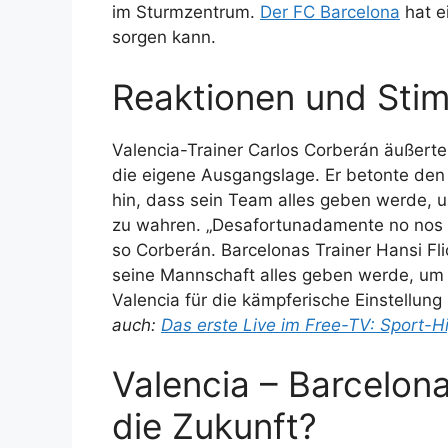
im Sturmzentrum.
Der FC Barcelona
hat ei
sorgen kann.
Reaktionen und Sti
Valencia-Trainer Carlos Corberán äußerte
die eigene Ausgangslage. Er betonte den
hin, dass sein Team alles geben werde, 
zu wahren. „Desafortunadamente no nos 
so Corberán. Barcelonas Trainer Hansi Fl
seine Mannschaft alles geben werde, um d
Valencia für die kämpferische Einstellung
auch:
Das erste Live im Free-TV: Sport-H
Valencia – Barcelon
die Zukunft?