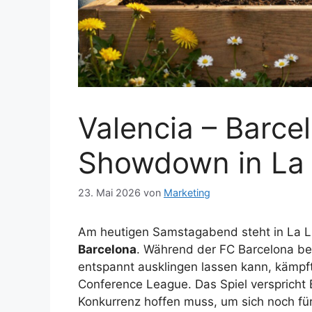
Valencia – Barce
Showdown in La 
23. Mai 2026
von
Marketing
Am heutigen Samstagabend steht in La L
Barcelona
. Während der FC Barcelona ber
entspannt ausklingen lassen kann, kämpf
Conference League. Das Spiel verspricht 
Konkurrenz hoffen muss, um sich noch für