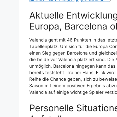
Aktuelle Entwicklun
Europa, Barcelona 
Valencia geht mit 46 Punkten in das letz
Tabellenplatz. Um sich für die Europa Con
einen Sieg gegen Barcelona und gleichzei
die beide vor Valencia platziert sind. Die
unmöglich. Barcelona hingegen kann das S
bereits feststeht. Trainer Hansi Flick wir
Reihe die Chance geben, sich zu beweisen
Saison mit einem positiven Ergebnis abz
Valencia auf einige wichtige Spieler verzi
Personelle Situatio