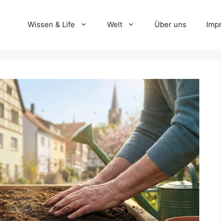
Wissen & Life
Welt
Über uns
Imp