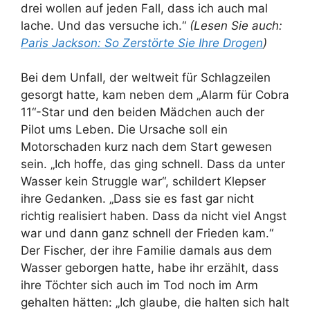
drei wollen auf jeden Fall, dass ich auch mal
lache. Und das versuche ich.“
(Lesen Sie auch:
Paris Jackson: So Zerstörte Sie Ihre Drogen
)
Bei dem Unfall, der weltweit für Schlagzeilen
gesorgt hatte, kam neben dem „Alarm für Cobra
11“-Star und den beiden Mädchen auch der
Pilot ums Leben. Die Ursache soll ein
Motorschaden kurz nach dem Start gewesen
sein. „Ich hoffe, das ging schnell. Dass da unter
Wasser kein Struggle war“, schildert Klepser
ihre Gedanken. „Dass sie es fast gar nicht
richtig realisiert haben. Dass da nicht viel Angst
war und dann ganz schnell der Frieden kam.“
Der Fischer, der ihre Familie damals aus dem
Wasser geborgen hatte, habe ihr erzählt, dass
ihre Töchter sich auch im Tod noch im Arm
gehalten hätten: „Ich glaube, die halten sich halt