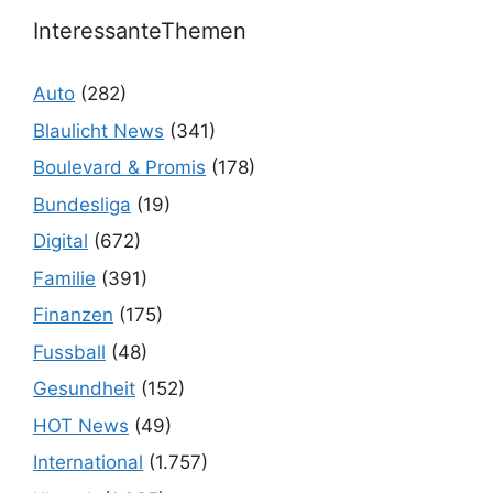
InteressanteThemen
Auto
(282)
Blaulicht News
(341)
Boulevard & Promis
(178)
Bundesliga
(19)
Digital
(672)
Familie
(391)
Finanzen
(175)
Fussball
(48)
Gesundheit
(152)
HOT News
(49)
International
(1.757)