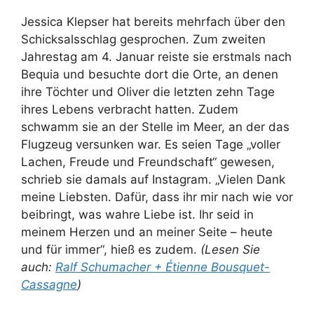
Jessica Klepser hat bereits mehrfach über den
Schicksalsschlag gesprochen. Zum zweiten
Jahrestag am 4. Januar reiste sie erstmals nach
Bequia und besuchte dort die Orte, an denen
ihre Töchter und Oliver die letzten zehn Tage
ihres Lebens verbracht hatten. Zudem
schwamm sie an der Stelle im Meer, an der das
Flugzeug versunken war. Es seien Tage „voller
Lachen, Freude und Freundschaft“ gewesen,
schrieb sie damals auf Instagram. „Vielen Dank
meine Liebsten. Dafür, dass ihr mir nach wie vor
beibringt, was wahre Liebe ist. Ihr seid in
meinem Herzen und an meiner Seite – heute
und für immer“, hieß es zudem.
(Lesen Sie
auch:
Ralf Schumacher + Étienne Bousquet-
Cassagne
)