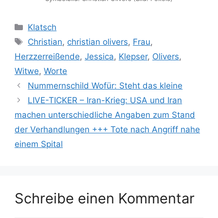
Kategorien
Klatsch
Schlagwörter
Christian
,
christian olivers
,
Frau
,
Herzzerreißende
,
Jessica
,
Klepser
,
Olivers
,
Witwe
,
Worte
Nummernschild Wofür: Steht das kleine
LIVE-TICKER – Iran-Krieg: USA und Iran
machen unterschiedliche Angaben zum Stand
der Verhandlungen +++ Tote nach Angriff nahe
einem Spital
Schreibe einen Kommentar