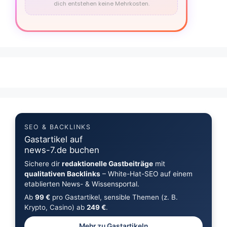
dich entstehen keine Mehrkosten.
SEO & BACKLINKS
Gastartikel auf
news-7.de buchen
Sichere dir
redaktionelle Gastbeiträge
mit
qualitativen Backlinks
– White-Hat-SEO auf einem
etablierten News- & Wissensportal.
Ab
99 €
pro Gastartikel, sensible Themen (z. B.
Krypto, Casino) ab
249 €
.
Mehr zu Gastartikeln