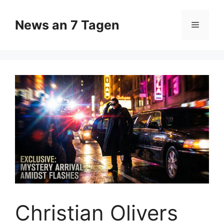
Zum
Inhalt
News an 7 Tagen
Menü
springen
Christian Olivers