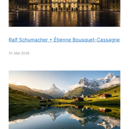
Ralf Schumacher + Étienne Bousquet-Cassagne
31. Mai 2026