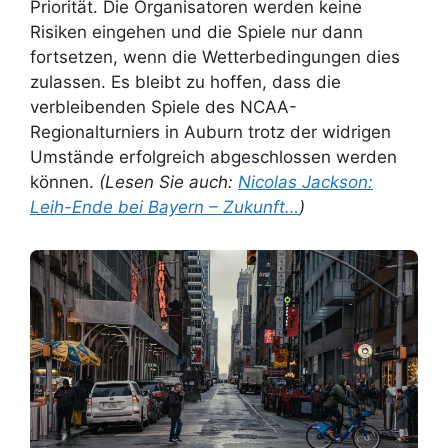
Priorität. Die Organisatoren werden keine
Risiken eingehen und die Spiele nur dann
fortsetzen, wenn die Wetterbedingungen dies
zulassen. Es bleibt zu hoffen, dass die
verbleibenden Spiele des NCAA-
Regionalturniers in Auburn trotz der widrigen
Umstände erfolgreich abgeschlossen werden
können.
(Lesen Sie auch:
Nicolas Jackson:
Leih-Ende bei Bayern – Zukunft…
)