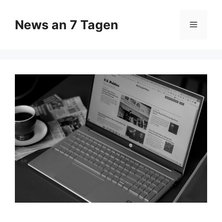
Zum
Inhalt
News an 7 Tagen
Menü
springen