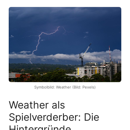
Symbolbild: Weather (Bild: Pexels)
Weather als
Spielverderber: Die
Hintergründe