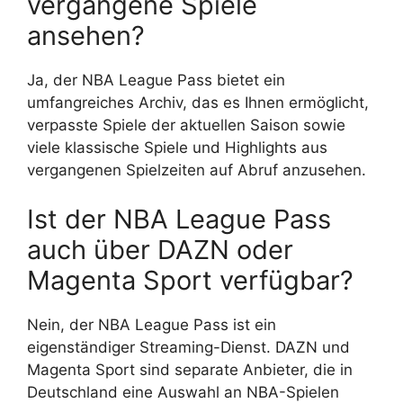
vergangene Spiele
ansehen?
Ja, der NBA League Pass bietet ein
umfangreiches Archiv, das es Ihnen ermöglicht,
verpasste Spiele der aktuellen Saison sowie
viele klassische Spiele und Highlights aus
vergangenen Spielzeiten auf Abruf anzusehen.
Ist der NBA League Pass
auch über DAZN oder
Magenta Sport verfügbar?
Nein, der NBA League Pass ist ein
eigenständiger Streaming-Dienst. DAZN und
Magenta Sport sind separate Anbieter, die in
Deutschland eine Auswahl an NBA-Spielen