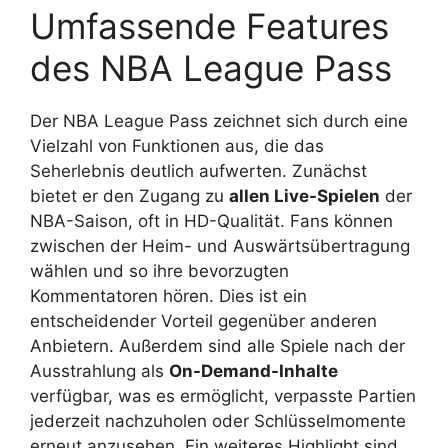
Umfassende Features
des NBA League Pass
Der NBA League Pass zeichnet sich durch eine
Vielzahl von Funktionen aus, die das
Seherlebnis deutlich aufwerten. Zunächst
bietet er den Zugang zu
allen Live-Spielen
der
NBA-Saison, oft in HD-Qualität. Fans können
zwischen der Heim- und Auswärtsübertragung
wählen und so ihre bevorzugten
Kommentatoren hören. Dies ist ein
entscheidender Vorteil gegenüber anderen
Anbietern. Außerdem sind alle Spiele nach der
Ausstrahlung als
On-Demand-Inhalte
verfügbar, was es ermöglicht, verpasste Partien
jederzeit nachzuholen oder Schlüsselmomente
erneut anzusehen. Ein weiteres Highlight sind