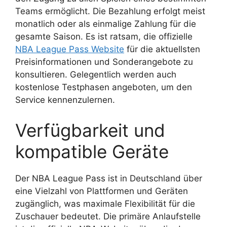
Teams ermöglicht. Die Bezahlung erfolgt meist
monatlich oder als einmalige Zahlung für die
gesamte Saison. Es ist ratsam, die offizielle
NBA League Pass Website
für die aktuellsten
Preisinformationen und Sonderangebote zu
konsultieren. Gelegentlich werden auch
kostenlose Testphasen angeboten, um den
Service kennenzulernen.
Verfügbarkeit und
kompatible Geräte
Der NBA League Pass ist in Deutschland über
eine Vielzahl von Plattformen und Geräten
zugänglich, was maximale Flexibilität für die
Zuschauer bedeutet. Die primäre Anlaufstelle