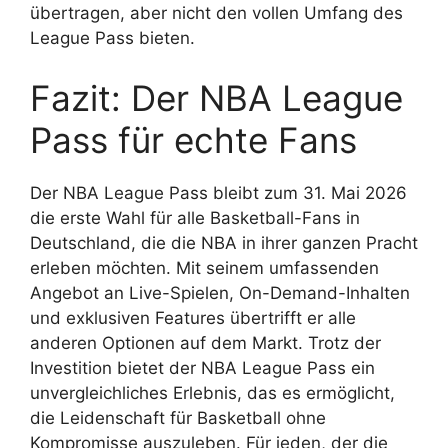
übertragen, aber nicht den vollen Umfang des
League Pass bieten.
Fazit: Der NBA League
Pass für echte Fans
Der NBA League Pass bleibt zum
31. Mai 2026
die erste Wahl für alle Basketball-Fans in
Deutschland, die die NBA in ihrer ganzen Pracht
erleben möchten. Mit seinem umfassenden
Angebot an Live-Spielen, On-Demand-Inhalten
und exklusiven Features übertrifft er alle
anderen Optionen auf dem Markt. Trotz der
Investition bietet der NBA League Pass ein
unvergleichliches Erlebnis, das es ermöglicht,
die Leidenschaft für Basketball ohne
Kompromisse auszuleben. Für jeden, der die