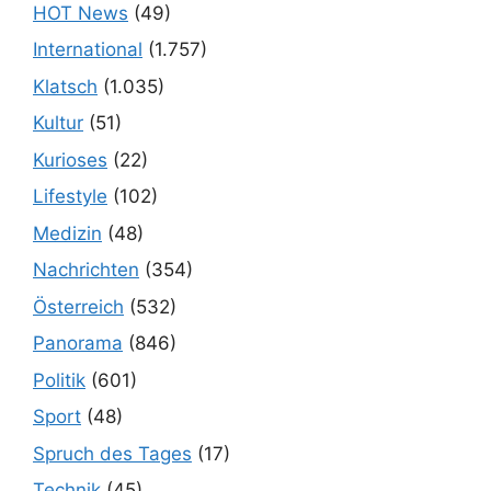
HOT News
(49)
International
(1.757)
Klatsch
(1.035)
Kultur
(51)
Kurioses
(22)
Lifestyle
(102)
Medizin
(48)
Nachrichten
(354)
Österreich
(532)
Panorama
(846)
Politik
(601)
Sport
(48)
Spruch des Tages
(17)
Technik
(45)