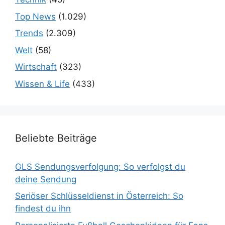
Top News
(1.029)
Trends
(2.309)
Welt
(58)
Wirtschaft
(323)
Wissen & Life
(433)
Beliebte Beiträge
GLS Sendungsverfolgung: So verfolgst du
deine Sendung
Seriöser Schlüsseldienst in Österreich: So
findest du ihn