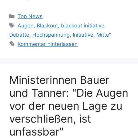
Kategorien
Top News
Schlagwörter
Augen
,
Blackout
,
blackout initiative
,
Debatte
,
Hochspannung
,
Initiative
,
Mitte"
Kommentar hinterlassen
Ministerinnen Bauer
und Tanner: "Die Augen
vor der neuen Lage zu
verschließen, ist
unfassbar"