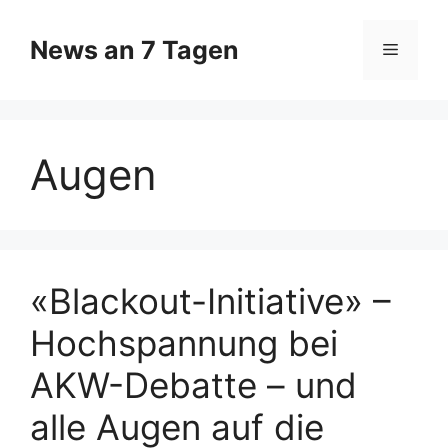
Zum
Inhalt
News an 7 Tagen
Menü
springen
Augen
«Blackout-Initiative» –
Hochspannung bei
AKW-Debatte – und
alle Augen auf die