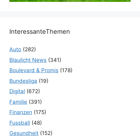
InteressanteThemen
Auto
(282)
Blaulicht News
(341)
Boulevard & Promis
(178)
Bundesliga
(19)
Digital
(672)
Familie
(391)
Finanzen
(175)
Fussball
(48)
Gesundheit
(152)