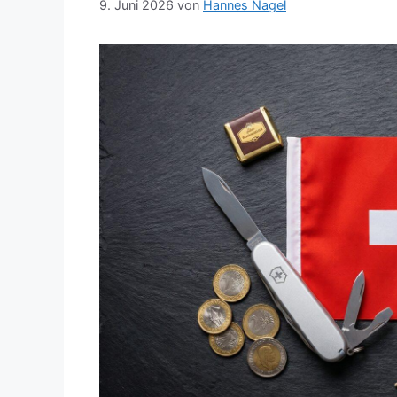
9. Juni 2026
von
Hannes Nagel