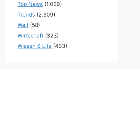
Top News
(1.029)
Trends
(2.309)
Welt
(58)
Wirtschaft
(323)
Wissen & Life
(433)