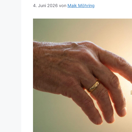
4. Juni 2026
von
Maik Möhring