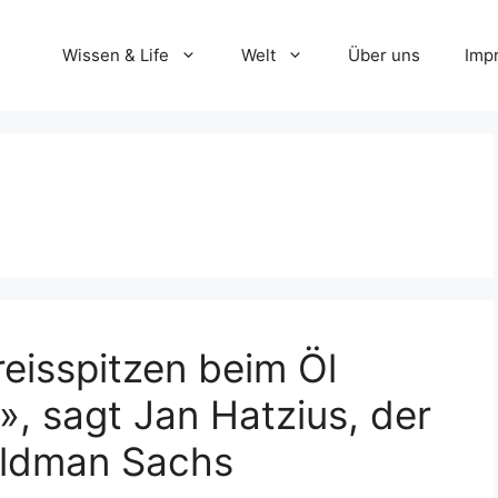
Wissen & Life
Welt
Über uns
Imp
eisspitzen beim Öl
», sagt Jan Hatzius, der
ldman Sachs