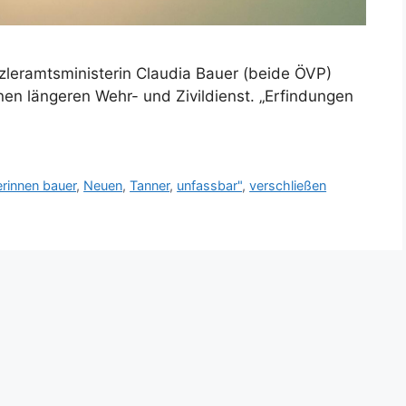
zleramtsministerin Claudia Bauer (beide ÖVP)
nen längeren Wehr- und Zivildienst. „Erfindungen
erinnen bauer
,
Neuen
,
Tanner
,
unfassbar"
,
verschließen