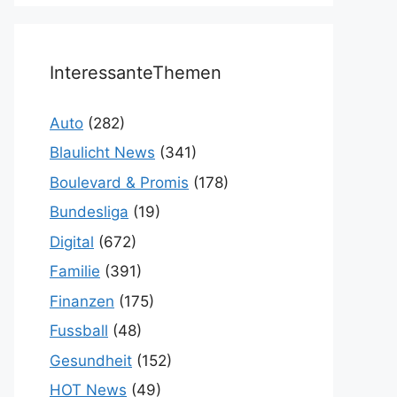
InteressanteThemen
Auto
(282)
Blaulicht News
(341)
Boulevard & Promis
(178)
Bundesliga
(19)
Digital
(672)
Familie
(391)
Finanzen
(175)
Fussball
(48)
Gesundheit
(152)
HOT News
(49)