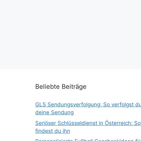
Beliebte Beiträge
GLS Sendungsverfolgung: So verfolgst d
deine Sendung
Seriöser Schlüsseldienst in Österreich: So
findest du ihn