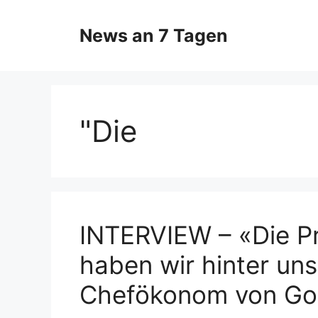
Zum
Inhalt
News an 7 Tagen
springen
"Die
INTERVIEW – «Die Pr
haben wir hinter uns
Chefökonom von Go