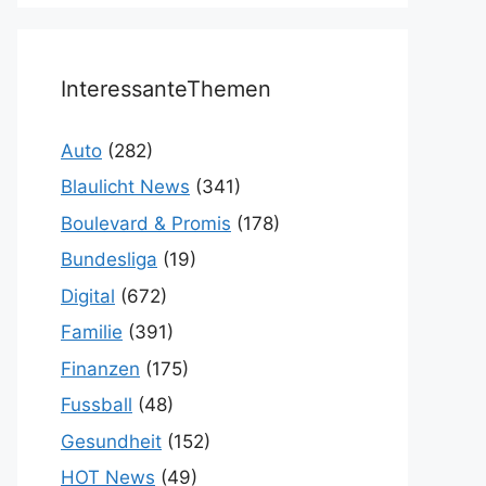
InteressanteThemen
Auto
(282)
Blaulicht News
(341)
Boulevard & Promis
(178)
Bundesliga
(19)
Digital
(672)
Familie
(391)
Finanzen
(175)
Fussball
(48)
Gesundheit
(152)
HOT News
(49)