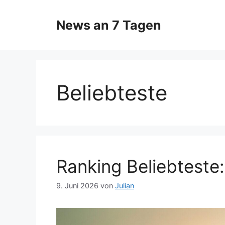
Zum
Inhalt
News an 7 Tagen
springen
Beliebteste
Ranking Beliebteste
9. Juni 2026
von
Julian