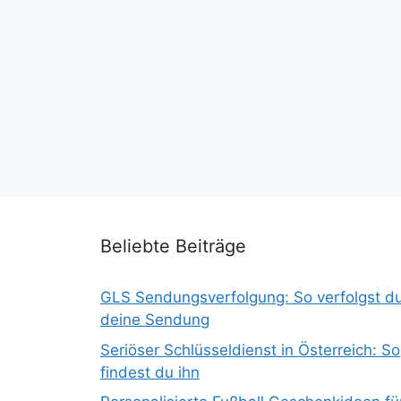
Beliebte Beiträge
GLS Sendungsverfolgung: So verfolgst d
deine Sendung
Seriöser Schlüsseldienst in Österreich: So
findest du ihn