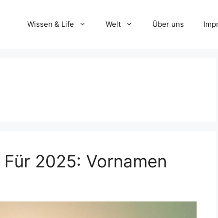
Wissen & Life
Welt
Über uns
Imp
: Für 2025: Vornamen