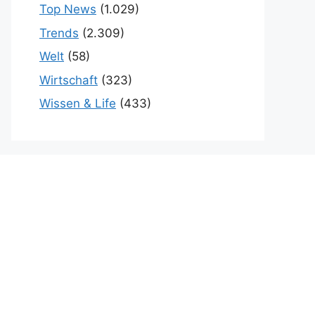
Top News
(1.029)
Trends
(2.309)
Welt
(58)
Wirtschaft
(323)
Wissen & Life
(433)