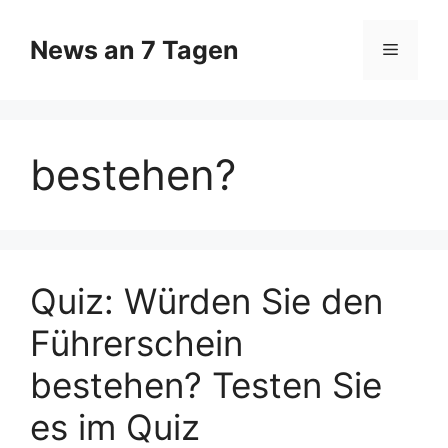
Zum
Inhalt
News an 7 Tagen
Menü
springen
bestehen?
Quiz: Würden Sie den
Führerschein
bestehen? Testen Sie
es im Quiz