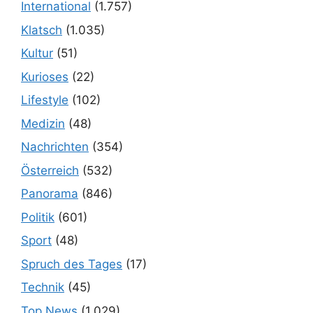
International
(1.757)
Klatsch
(1.035)
Kultur
(51)
Kurioses
(22)
Lifestyle
(102)
Medizin
(48)
Nachrichten
(354)
Österreich
(532)
Panorama
(846)
Politik
(601)
Sport
(48)
Spruch des Tages
(17)
Technik
(45)
Top News
(1.029)