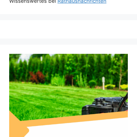
Wissenswertes bei
Rathausnachrichten