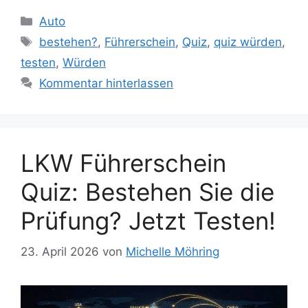
Kategorien
Auto
Schlagwörter
bestehen?
,
Führerschein
,
Quiz
,
quiz würden
,
testen
,
Würden
Kommentar hinterlassen
LKW Führerschein
Quiz: Bestehen Sie die
Prüfung? Jetzt Testen!
23. April 2026
von
Michelle Möhring