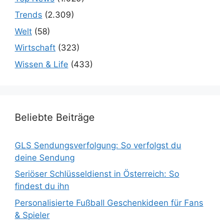
Trends
(2.309)
Welt
(58)
Wirtschaft
(323)
Wissen & Life
(433)
Beliebte Beiträge
GLS Sendungsverfolgung: So verfolgst du
deine Sendung
Seriöser Schlüsseldienst in Österreich: So
findest du ihn
Personalisierte Fußball Geschenkideen für Fans
& Spieler