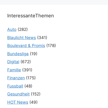
InteressanteThemen
Auto
(282)
Blaulicht News
(341)
Boulevard & Promis
(178)
Bundesliga
(19)
Digital
(672)
Familie
(391)
Finanzen
(175)
Fussball
(48)
Gesundheit
(152)
HOT News
(49)