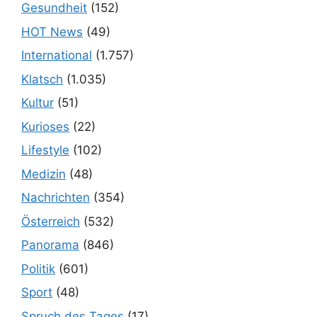
Gesundheit
(152)
HOT News
(49)
International
(1.757)
Klatsch
(1.035)
Kultur
(51)
Kurioses
(22)
Lifestyle
(102)
Medizin
(48)
Nachrichten
(354)
Österreich
(532)
Panorama
(846)
Politik
(601)
Sport
(48)
Spruch des Tages
(17)