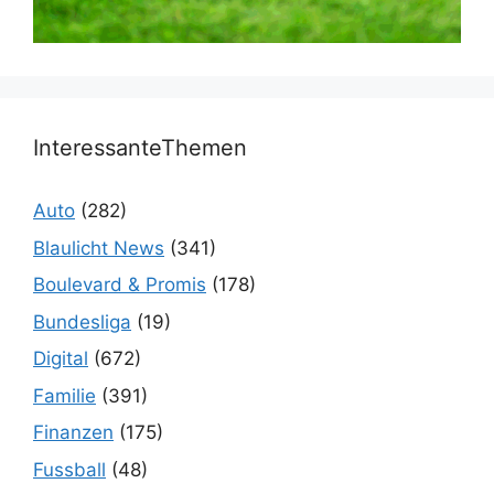
InteressanteThemen
Auto
(282)
Blaulicht News
(341)
Boulevard & Promis
(178)
Bundesliga
(19)
Digital
(672)
Familie
(391)
Finanzen
(175)
Fussball
(48)