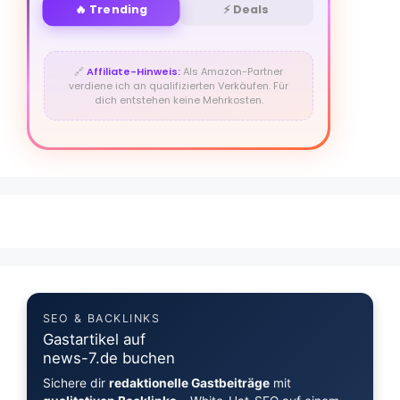
🔥 Trending
⚡ Deals
🔗
Affiliate-Hinweis:
Als Amazon-Partner
verdiene ich an qualifizierten Verkäufen. Für
dich entstehen keine Mehrkosten.
SEO & BACKLINKS
Gastartikel auf
news-7.de buchen
Sichere dir
redaktionelle Gastbeiträge
mit