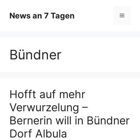
Zum
Inhalt
News an 7 Tagen
Menü
springen
Bündner
Hofft auf mehr
Verwurzelung –
Bernerin will in Bündner
Dorf Albula