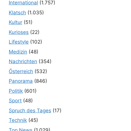
International
(1.757)
Klatsch
(1.035)
Kultur
(51)
Kurioses
(22)
Lifestyle
(102)
Medizin
(48)
Nachrichten
(354)
Österreich
(532)
Panorama
(846)
Politik
(601)
Sport
(48)
Spruch des Tages
(17)
Technik
(45)
Top News
(1.029)