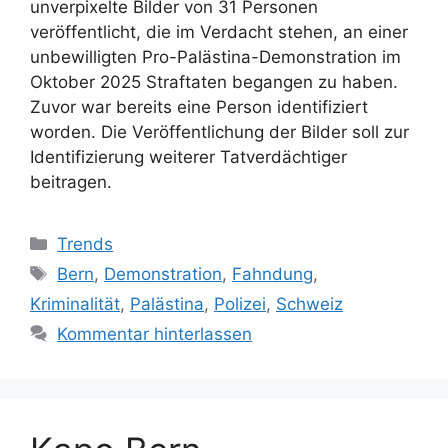
unverpixelte Bilder von 31 Personen
veröffentlicht, die im Verdacht stehen, an einer
unbewilligten Pro-Palästina-Demonstration im
Oktober 2025 Straftaten begangen zu haben.
Zuvor war bereits eine Person identifiziert
worden. Die Veröffentlichung der Bilder soll zur
Identifizierung weiterer Tatverdächtiger
beitragen.
Kategorien
Trends
Schlagwörter
Bern
,
Demonstration
,
Fahndung
,
Kriminalität
,
Palästina
,
Polizei
,
Schweiz
Kommentar hinterlassen