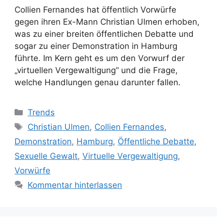
Collien Fernandes hat öffentlich Vorwürfe
gegen ihren Ex-Mann Christian Ulmen erhoben,
was zu einer breiten öffentlichen Debatte und
sogar zu einer Demonstration in Hamburg
führte. Im Kern geht es um den Vorwurf der
„virtuellen Vergewaltigung“ und die Frage,
welche Handlungen genau darunter fallen.
Kategorien
Trends
Schlagwörter
Christian Ulmen
,
Collien Fernandes
,
Demonstration
,
Hamburg
,
Öffentliche Debatte
,
Sexuelle Gewalt
,
Virtuelle Vergewaltigung
,
Vorwürfe
Kommentar hinterlassen