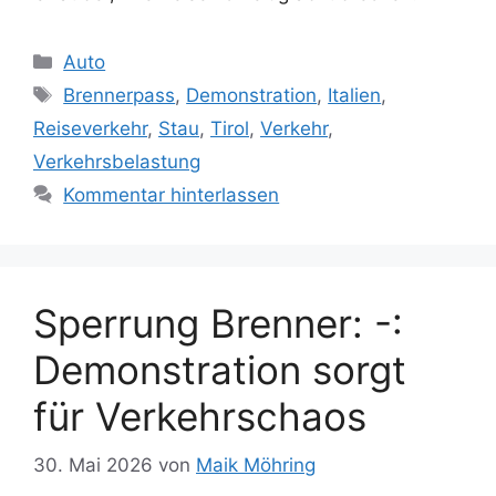
Kategorien
Auto
Schlagwörter
Brennerpass
,
Demonstration
,
Italien
,
Reiseverkehr
,
Stau
,
Tirol
,
Verkehr
,
Verkehrsbelastung
Kommentar hinterlassen
Sperrung Brenner: -:
Demonstration sorgt
für Verkehrschaos
30. Mai 2026
von
Maik Möhring