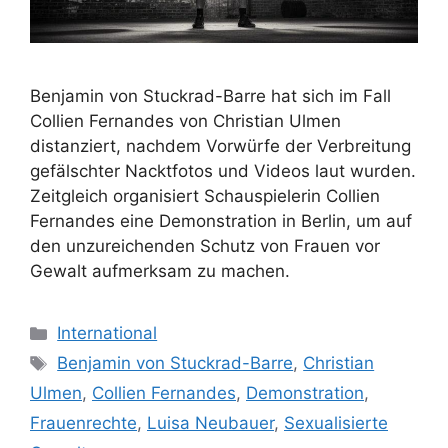
Benjamin von Stuckrad-Barre hat sich im Fall
Collien Fernandes von Christian Ulmen
distanziert, nachdem Vorwürfe der Verbreitung
gefälschter Nacktfotos und Videos laut wurden.
Zeitgleich organisiert Schauspielerin Collien
Fernandes eine Demonstration in Berlin, um auf
den unzureichenden Schutz von Frauen vor
Gewalt aufmerksam zu machen.
Kategorien
International
Schlagwörter
Benjamin von Stuckrad-Barre
,
Christian
Ulmen
,
Collien Fernandes
,
Demonstration
,
Frauenrechte
,
Luisa Neubauer
,
Sexualisierte