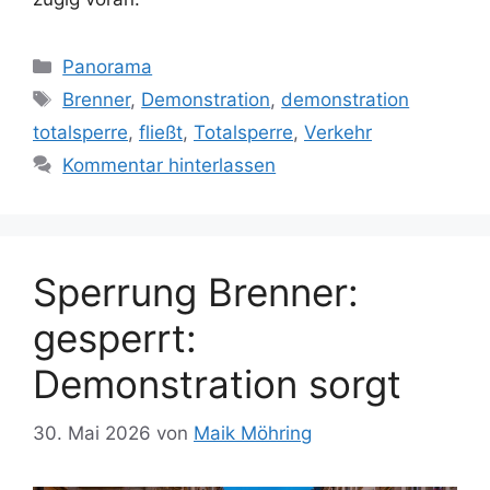
Kategorien
Panorama
Schlagwörter
Brenner
,
Demonstration
,
demonstration
totalsperre
,
fließt
,
Totalsperre
,
Verkehr
Kommentar hinterlassen
Sperrung Brenner:
gesperrt:
Demonstration sorgt
30. Mai 2026
von
Maik Möhring