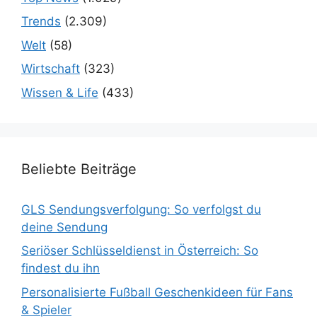
Trends
(2.309)
Welt
(58)
Wirtschaft
(323)
Wissen & Life
(433)
Beliebte Beiträge
GLS Sendungsverfolgung: So verfolgst du
deine Sendung
Seriöser Schlüsseldienst in Österreich: So
findest du ihn
Personalisierte Fußball Geschenkideen für Fans
& Spieler