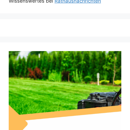
Wissenswertes bei
Rathausnachrichten