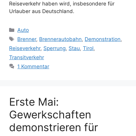
Reiseverkehr haben wird, insbesondere für
Urlauber aus Deutschland.
Kategorien
Auto
Schlagwörter
Brenner
,
Brennerautobahn
,
Demonstration
,
Reiseverkehr
,
Sperrung
,
Stau
,
Tirol
,
Transitverkehr
1 Kommentar
Erste Mai:
Gewerkschaften
demonstrieren für