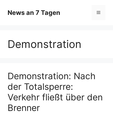
Zum
Inhalt
News an 7 Tagen
Menü
springen
Demonstration
Demonstration: Nach
der Totalsperre:
Verkehr fließt über den
Brenner