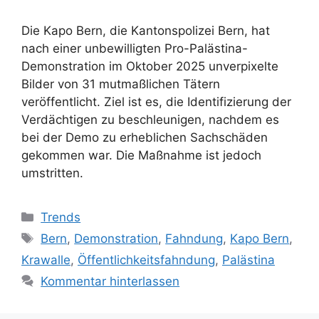
Die Kapo Bern, die Kantonspolizei Bern, hat
nach einer unbewilligten Pro-Palästina-
Demonstration im Oktober 2025 unverpixelte
Bilder von 31 mutmaßlichen Tätern
veröffentlicht. Ziel ist es, die Identifizierung der
Verdächtigen zu beschleunigen, nachdem es
bei der Demo zu erheblichen Sachschäden
gekommen war. Die Maßnahme ist jedoch
umstritten.
Kategorien
Trends
Schlagwörter
Bern
,
Demonstration
,
Fahndung
,
Kapo Bern
,
Krawalle
,
Öffentlichkeitsfahndung
,
Palästina
Kommentar hinterlassen