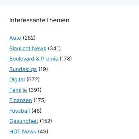
InteressanteThemen
Auto
(282)
Blaulicht News
(341)
Boulevard & Promis
(178)
Bundesliga
(19)
Digital
(672)
Familie
(391)
Finanzen
(175)
Fussball
(48)
Gesundheit
(152)
HOT News
(49)