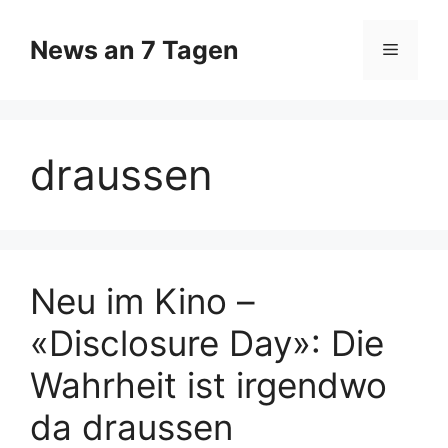
Zum
Inhalt
News an 7 Tagen
Menü
springen
draussen
Neu im Kino –
«Disclosure Day»: Die
Wahrheit ist irgendwo
da draussen