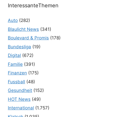
InteressanteThemen
Auto
(282)
Blaulicht News
(341)
Boulevard & Promis
(178)
Bundesliga
(19)
Digital
(672)
Familie
(391)
Finanzen
(175)
Fussball
(48)
Gesundheit
(152)
HOT News
(49)
International
(1.757)
Klatsch
(1.035)