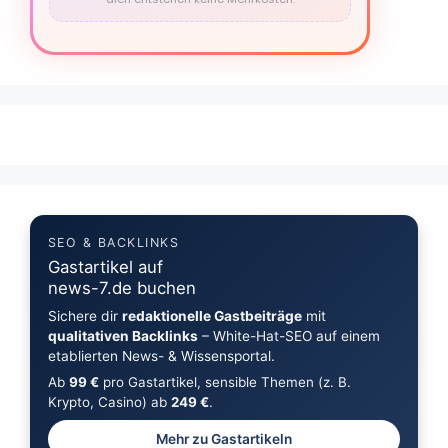
SEO & BACKLINKS
Gastartikel auf
news-7.de buchen
Sichere dir
redaktionelle Gastbeiträge
mit
qualitativen Backlinks
– White-Hat-SEO auf einem
etablierten News- & Wissensportal.
Ab
99 €
pro Gastartikel, sensible Themen (z. B.
Krypto, Casino) ab
249 €
.
Mehr zu Gastartikeln