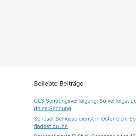
Beliebte Beiträge
GLS Sendungsverfolgung: So verfolgst d
deine Sendung
Seriöser Schlüsseldienst in Österreich: So
findest du ihn