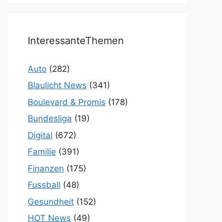
InteressanteThemen
Auto
(282)
Blaulicht News
(341)
Boulevard & Promis
(178)
Bundesliga
(19)
Digital
(672)
Familie
(391)
Finanzen
(175)
Fussball
(48)
Gesundheit
(152)
HOT News
(49)