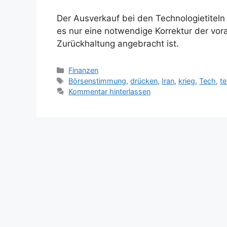
Der Ausverkauf bei den Technologietiteln 
es nur eine notwendige Korrektur der vo
Zurückhaltung angebracht ist.
Kategorien
Finanzen
Schlagwörter
Börsenstimmung
,
drücken
,
Iran
,
krieg
,
Tech
,
te
Kommentar hinterlassen