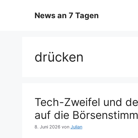
Zum
Inhalt
News an 7 Tagen
springen
drücken
Tech-Zweifel und der
auf die Börsenstim
8. Juni 2026
von
Julian