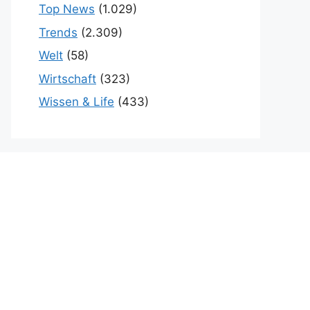
Top News
(1.029)
Trends
(2.309)
Welt
(58)
Wirtschaft
(323)
Wissen & Life
(433)