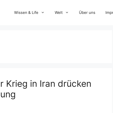
Wissen & Life
Welt
Über uns
Imp
 Krieg in Iran drücken
mung