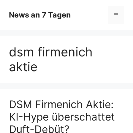
Zum
Inhalt
News an 7 Tagen
Menü
springen
dsm firmenich
aktie
DSM Firmenich Aktie:
KI-Hype überschattet
Duft-Debüt?