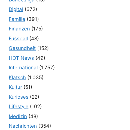
Digital
(672)
Familie
(391)
Finanzen
(175)
Fussball
(48)
Gesundheit
(152)
HOT News
(49)
International
(1.757)
Klatsch
(1.035)
Kultur
(51)
Kurioses
(22)
Lifestyle
(102)
Medizin
(48)
Nachrichten
(354)