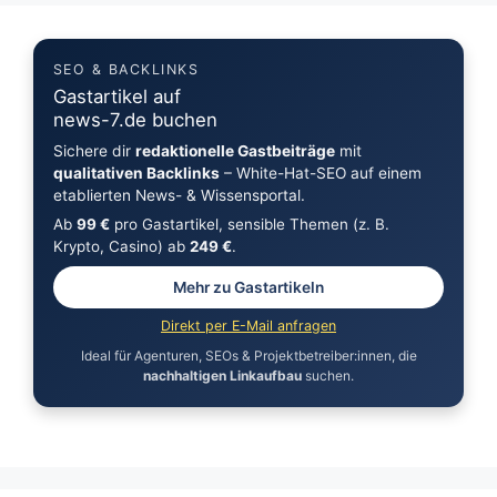
SEO & BACKLINKS
Gastartikel auf
news-7.de buchen
Sichere dir
redaktionelle Gastbeiträge
mit
qualitativen Backlinks
– White-Hat-SEO auf einem
etablierten News- & Wissensportal.
Ab
99 €
pro Gastartikel, sensible Themen (z. B.
Krypto, Casino) ab
249 €
.
Mehr zu Gastartikeln
Direkt per E-Mail anfragen
Ideal für Agenturen, SEOs & Projektbetreiber:innen, die
nachhaltigen Linkaufbau
suchen.