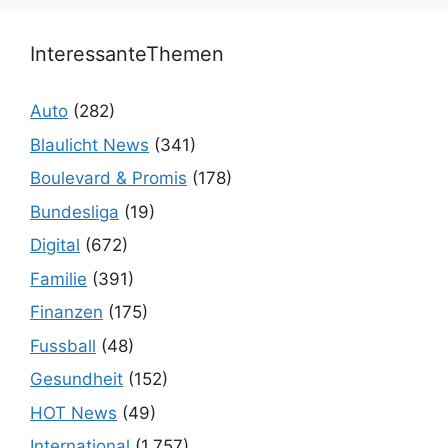
InteressanteThemen
Auto
(282)
Blaulicht News
(341)
Boulevard & Promis
(178)
Bundesliga
(19)
Digital
(672)
Familie
(391)
Finanzen
(175)
Fussball
(48)
Gesundheit
(152)
HOT News
(49)
International
(1.757)