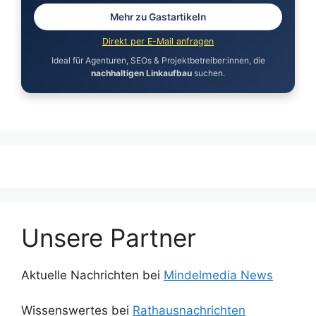
Mehr zu Gastartikeln
Direkt per E-Mail anfragen
Ideal für Agenturen, SEOs & Projektbetreiber:innen, die
nachhaltigen Linkaufbau
suchen.
Unsere Partner
Aktuelle Nachrichten bei
Mindelmedia News
Wissenswertes bei
Rathausnachrichten