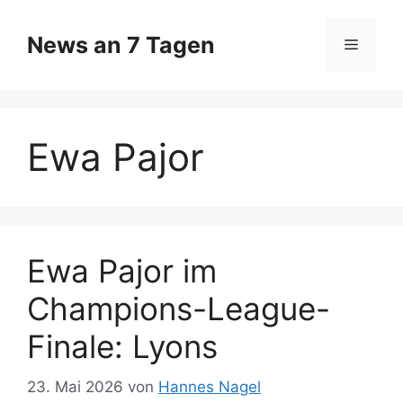
Zum
Inhalt
News an 7 Tagen
Menü
springen
Ewa Pajor
Ewa Pajor im
Champions-League-
Finale: Lyons
23. Mai 2026
von
Hannes Nagel