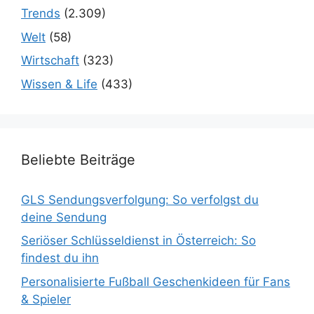
Trends
(2.309)
Welt
(58)
Wirtschaft
(323)
Wissen & Life
(433)
Beliebte Beiträge
GLS Sendungsverfolgung: So verfolgst du
deine Sendung
Seriöser Schlüsseldienst in Österreich: So
findest du ihn
Personalisierte Fußball Geschenkideen für Fans
& Spieler