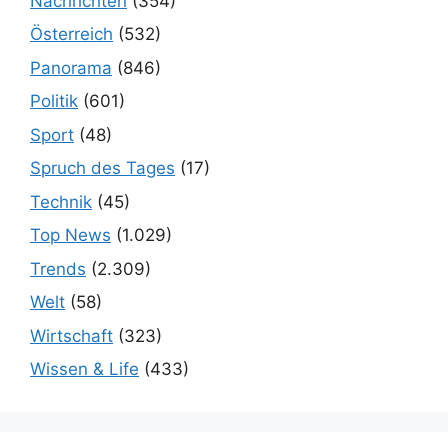
Nachrichten
(354)
Österreich
(532)
Panorama
(846)
Politik
(601)
Sport
(48)
Spruch des Tages
(17)
Technik
(45)
Top News
(1.029)
Trends
(2.309)
Welt
(58)
Wirtschaft
(323)
Wissen & Life
(433)