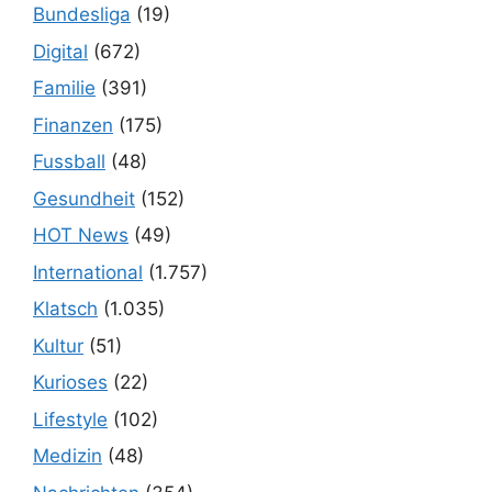
Bundesliga
(19)
Digital
(672)
Familie
(391)
Finanzen
(175)
Fussball
(48)
Gesundheit
(152)
HOT News
(49)
International
(1.757)
Klatsch
(1.035)
Kultur
(51)
Kurioses
(22)
Lifestyle
(102)
Medizin
(48)