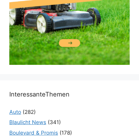
InteressanteThemen
Auto
(282)
Blaulicht News
(341)
Boulevard & Promis
(178)