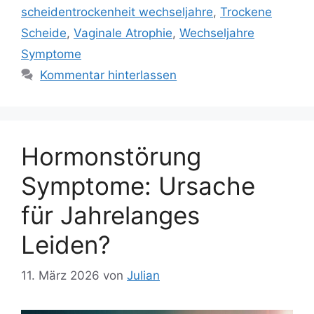
scheidentrockenheit wechseljahre
,
Trockene
Scheide
,
Vaginale Atrophie
,
Wechseljahre
Symptome
Kommentar hinterlassen
Hormonstörung
Symptome: Ursache
für Jahrelanges
Leiden?
11. März 2026
von
Julian