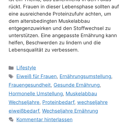
rückt. Frauen in dieser Lebensphase sollten auf
eine ausreichende Proteinzufuhr achten, um
dem altersbedingten Muskelabbau
entgegenzuwirken und den Stoffwechsel zu
unterstützen. Eine angepasste Ernährung kann
helfen, Beschwerden zu lindern und die
Lebensqualität zu verbessern.
Kategorien
Lifestyle
Schlagwörter
Eiweiß für Frauen
,
Ernährungsumstellung
,
Frauengesundheit
,
Gesunde Ernährung
,
Hormonelle Umstellung
,
Muskelabbau
Wechseljahre
,
Proteinbedarf
,
wechseljahre
eiweißbedarf
,
Wechseljahre Ernährung
Kommentar hinterlassen