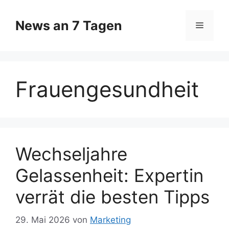
Zum
Inhalt
News an 7 Tagen
Menü
springen
Frauengesundheit
Wechseljahre
Gelassenheit: Expertin
verrät die besten Tipps
29. Mai 2026
von
Marketing