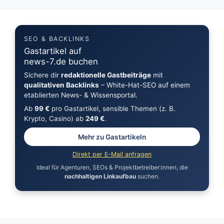
SEO & BACKLINKS
Gastartikel auf
news-7.de buchen
Sichere dir
redaktionelle Gastbeiträge
mit
qualitativen Backlinks
– White-Hat-SEO auf einem
etablierten News- & Wissensportal.
Ab
99 €
pro Gastartikel, sensible Themen (z. B.
Krypto, Casino) ab
249 €
.
Mehr zu Gastartikeln
Direkt per E-Mail anfragen
Ideal für Agenturen, SEOs & Projektbetreiber:innen, die
nachhaltigen Linkaufbau
suchen.