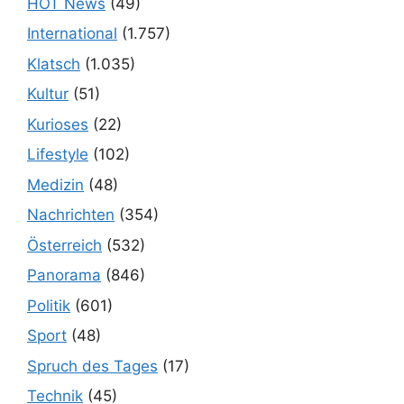
HOT News
(49)
International
(1.757)
Klatsch
(1.035)
Kultur
(51)
Kurioses
(22)
Lifestyle
(102)
Medizin
(48)
Nachrichten
(354)
Österreich
(532)
Panorama
(846)
Politik
(601)
Sport
(48)
Spruch des Tages
(17)
Technik
(45)