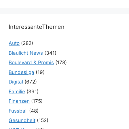
InteressanteThemen
Auto
(282)
Blaulicht News
(341)
Boulevard & Promis
(178)
Bundesliga
(19)
Digital
(672)
Familie
(391)
Finanzen
(175)
Fussball
(48)
Gesundheit
(152)