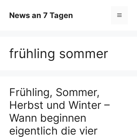
Zum
Inhalt
News an 7 Tagen
Menü
springen
frühling sommer
Frühling, Sommer,
Herbst und Winter –
Wann beginnen
eigentlich die vier