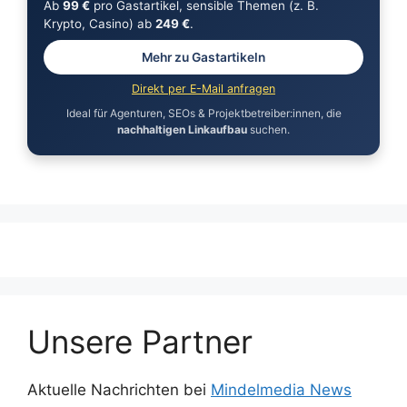
Ab
99 €
pro Gastartikel, sensible Themen (z. B.
Krypto, Casino) ab
249 €
.
Mehr zu Gastartikeln
Direkt per E-Mail anfragen
Ideal für Agenturen, SEOs & Projektbetreiber:innen, die
nachhaltigen Linkaufbau
suchen.
Unsere Partner
Aktuelle Nachrichten bei
Mindelmedia News