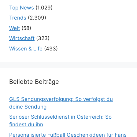
Top News
(1.029)
Trends
(2.309)
Welt
(58)
Wirtschaft
(323)
Wissen & Life
(433)
Beliebte Beiträge
GLS Sendungsverfolgung: So verfolgst du
deine Sendung
Seriöser Schlüsseldienst in Österreich: So
findest du ihn
Personalisierte Fußball Geschenkideen für Fans