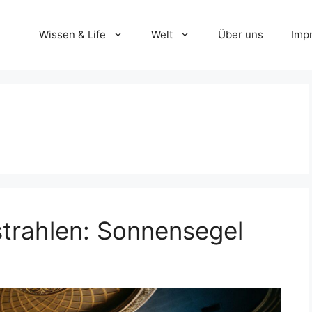
Wissen & Life
Welt
Über uns
Imp
trahlen: Sonnensegel