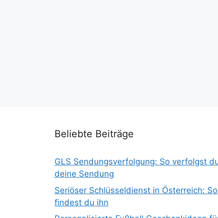
Beliebte Beiträge
GLS Sendungsverfolgung: So verfolgst d
deine Sendung
Seriöser Schlüsseldienst in Österreich: So
findest du ihn