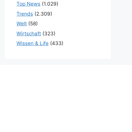
Top News
(1.029)
Trends
(2.309)
Welt
(58)
Wirtschaft
(323)
Wissen & Life
(433)