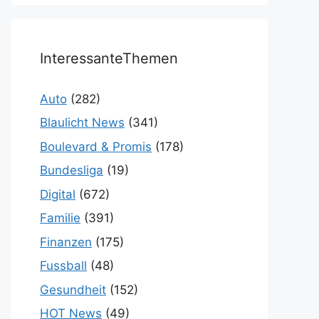
InteressanteThemen
Auto
(282)
Blaulicht News
(341)
Boulevard & Promis
(178)
Bundesliga
(19)
Digital
(672)
Familie
(391)
Finanzen
(175)
Fussball
(48)
Gesundheit
(152)
HOT News
(49)