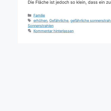
Die Fläche ist jedoch so klein, dass ein 
Kategorien
Familie
Schlagwörter
erhöhen
,
Gefährliche
,
gefährliche sonnenstrah
Sonnenstrahlen
Kommentar hinterlassen