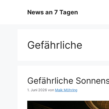
Zum
Inhalt
News an 7 Tagen
springen
Gefährliche
Gefährliche Sonnens
1. Juni 2026
von
Maik Möhring