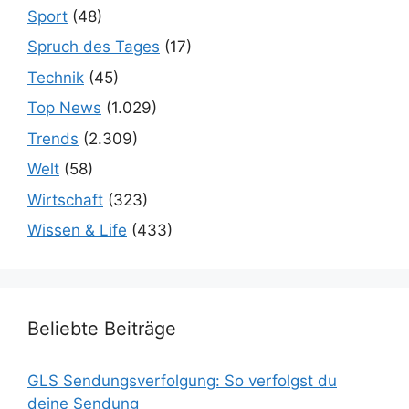
Sport
(48)
Spruch des Tages
(17)
Technik
(45)
Top News
(1.029)
Trends
(2.309)
Welt
(58)
Wirtschaft
(323)
Wissen & Life
(433)
Beliebte Beiträge
GLS Sendungsverfolgung: So verfolgst du
deine Sendung