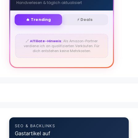
Handverlesen & täglich aktualisiert
🔥 Trending
⚡ Deals
🔗
Affiliate-Hinweis:
Als Amazon-Partner
verdiene ich an qualifizierten Verkäufen. Für
dich entstehen keine Mehrkosten.
SEO & BACKLINKS
Gastartikel auf