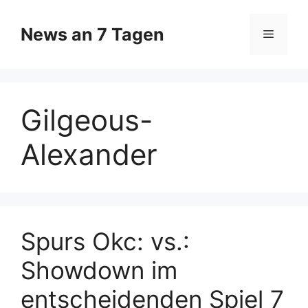
Zum
Inhalt
News an 7 Tagen
Menü
springen
Gilgeous-
Alexander
Spurs Okc: vs.:
Showdown im
entscheidenden Spiel 7