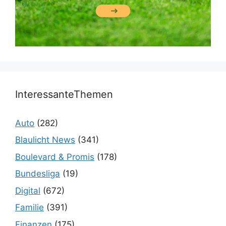
InteressanteThemen
Auto
(282)
Blaulicht News
(341)
Boulevard & Promis
(178)
Bundesliga
(19)
Digital
(672)
Familie
(391)
Finanzen
(175)