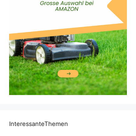
InteressanteThemen