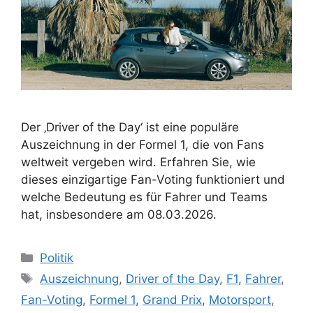
Der ‚Driver of the Day‘ ist eine populäre
Auszeichnung in der Formel 1, die von Fans
weltweit vergeben wird. Erfahren Sie, wie
dieses einzigartige Fan-Voting funktioniert und
welche Bedeutung es für Fahrer und Teams
hat, insbesondere am 08.03.2026.
Kategorien
Politik
Schlagwörter
Auszeichnung
,
Driver of the Day
,
F1
,
Fahrer
,
Fan-Voting
,
Formel 1
,
Grand Prix
,
Motorsport
,