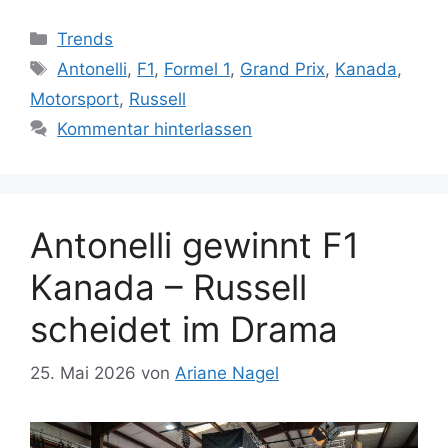
Kategorien
Trends
Schlagwörter
Antonelli
,
F1
,
Formel 1
,
Grand Prix
,
Kanada
,
Motorsport
,
Russell
Kommentar hinterlassen
Antonelli gewinnt F1
Kanada – Russell
scheidet im Drama
25. Mai 2026
von
Ariane Nagel