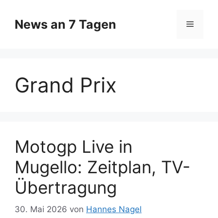
Zum
Inhalt
News an 7 Tagen
Menü
springen
Grand Prix
Motogp Live in
Mugello: Zeitplan, TV-
Übertragung
30. Mai 2026
von
Hannes Nagel