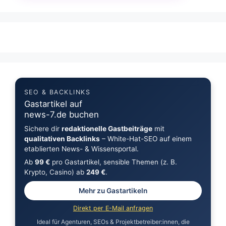
SEO & BACKLINKS
Gastartikel auf
news-7.de buchen
Sichere dir
redaktionelle Gastbeiträge
mit
qualitativen Backlinks
– White-Hat-SEO auf einem
etablierten News- & Wissensportal.
Ab
99 €
pro Gastartikel, sensible Themen (z. B.
Krypto, Casino) ab
249 €
.
Mehr zu Gastartikeln
Direkt per E-Mail anfragen
Ideal für Agenturen, SEOs & Projektbetreiber:innen, die