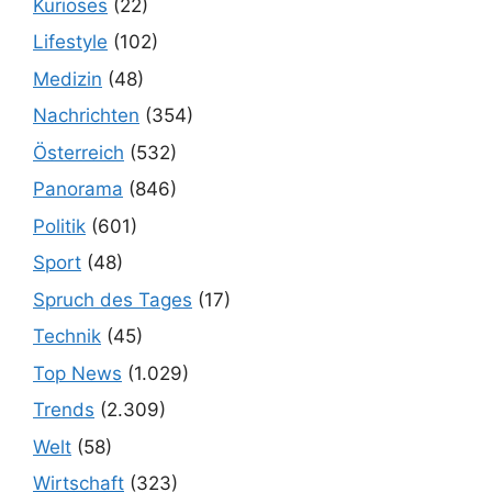
Kurioses
(22)
Lifestyle
(102)
Medizin
(48)
Nachrichten
(354)
Österreich
(532)
Panorama
(846)
Politik
(601)
Sport
(48)
Spruch des Tages
(17)
Technik
(45)
Top News
(1.029)
Trends
(2.309)
Welt
(58)
Wirtschaft
(323)