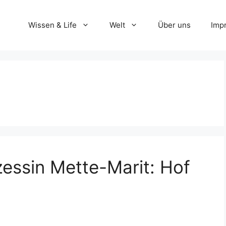
Wissen & Life
Welt
Über uns
Imp
zessin Mette-Marit: Hof