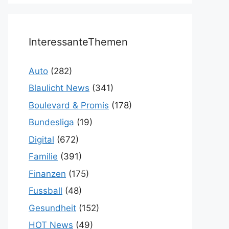
InteressanteThemen
Auto
(282)
Blaulicht News
(341)
Boulevard & Promis
(178)
Bundesliga
(19)
Digital
(672)
Familie
(391)
Finanzen
(175)
Fussball
(48)
Gesundheit
(152)
HOT News
(49)