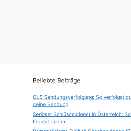
Beliebte Beiträge
GLS Sendungsverfolgung: So verfolgst d
deine Sendung
Seriöser Schlüsseldienst in Österreich: So
findest du ihn