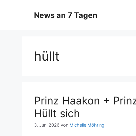
Zum
Inhalt
News an 7 Tagen
springen
hüllt
Prinz Haakon + Prin
Hüllt sich
3. Juni 2026
von
Michelle Möhring