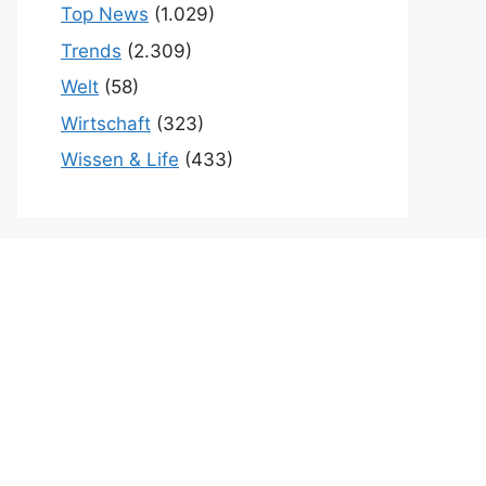
Top News
(1.029)
Trends
(2.309)
Welt
(58)
Wirtschaft
(323)
Wissen & Life
(433)