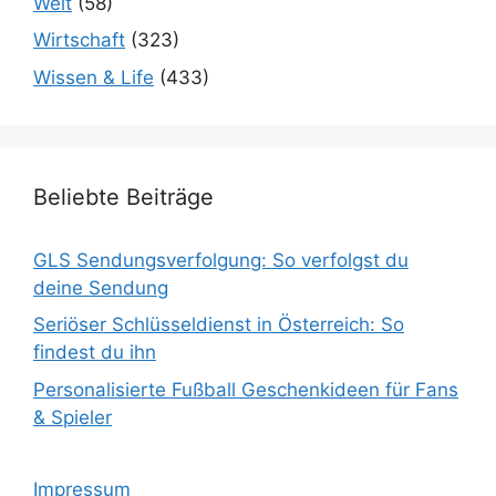
Welt
(58)
Wirtschaft
(323)
Wissen & Life
(433)
Beliebte Beiträge
GLS Sendungsverfolgung: So verfolgst du
deine Sendung
Seriöser Schlüsseldienst in Österreich: So
findest du ihn
Personalisierte Fußball Geschenkideen für Fans
& Spieler
Impressum