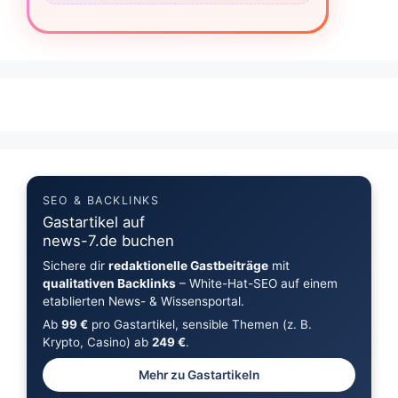
SEO & BACKLINKS
Gastartikel auf
news-7.de buchen
Sichere dir
redaktionelle Gastbeiträge
mit
qualitativen Backlinks
– White-Hat-SEO auf einem
etablierten News- & Wissensportal.
Ab
99 €
pro Gastartikel, sensible Themen (z. B.
Krypto, Casino) ab
249 €
.
Mehr zu Gastartikeln