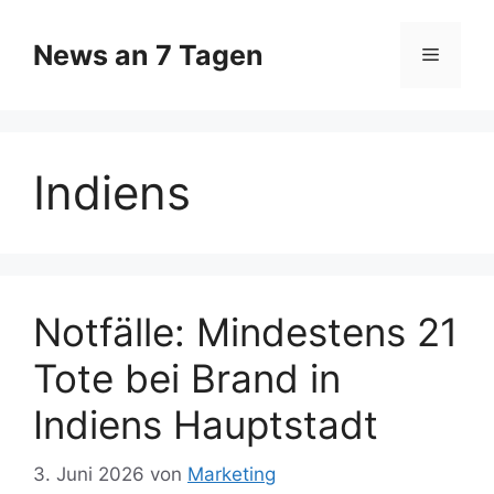
Zum
Inhalt
News an 7 Tagen
Menü
springen
Indiens
Notfälle: Mindestens 21
Tote bei Brand in
Indiens Hauptstadt
3. Juni 2026
von
Marketing