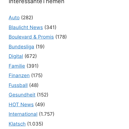
InteressanteThemen
Auto
(282)
Blaulicht News
(341)
Boulevard & Promis
(178)
Bundesliga
(19)
Digital
(672)
Familie
(391)
Finanzen
(175)
Fussball
(48)
Gesundheit
(152)
HOT News
(49)
International
(1.757)
Klatsch
(1.035)