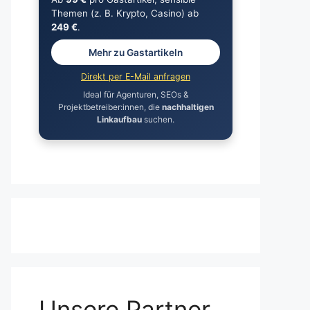
Themen (z. B. Krypto, Casino) ab
249 €
.
Mehr zu Gastartikeln
Direkt per E-Mail anfragen
Ideal für Agenturen, SEOs &
Projektbetreiber:innen, die
nachhaltigen
Linkaufbau
suchen.
Unsere Partner