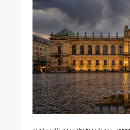
Reinhold Messner, die Bergsteiger-Legend