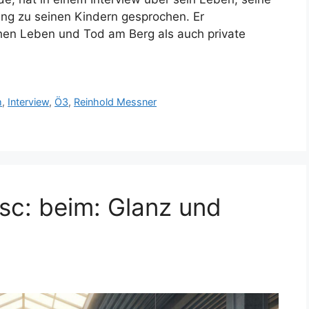
ung zu seinen Kindern gesprochen. Er
hen Leben und Tod am Berg als auch private
m
,
Interview
,
Ö3
,
Reinhold Messner
Esc: beim: Glanz und