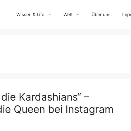
Wissen & Life
Welt
Über uns
Imp
 die Kardashians“ –
die Queen bei Instagram