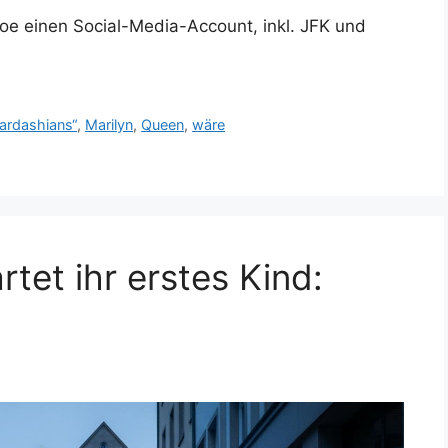
e einen Social-Media-Account, inkl. JFK und
ardashians“
,
Marilyn
,
Queen
,
wäre
rtet ihr erstes Kind: