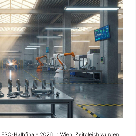
 ESC-Halbfinale 2026 in Wien. Zeitgleich wurden