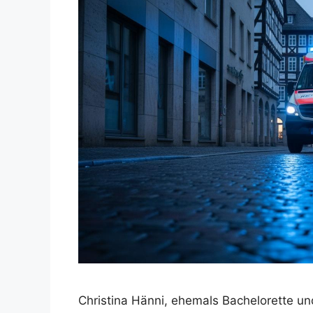
Christina Hänni, ehemals Bachelorette un