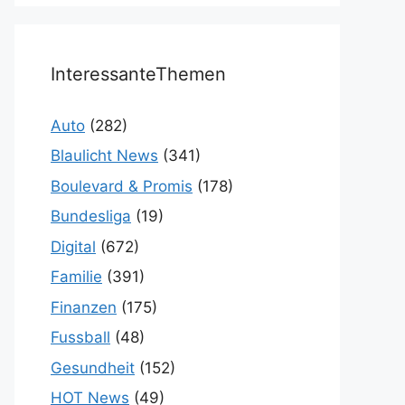
InteressanteThemen
Auto
(282)
Blaulicht News
(341)
Boulevard & Promis
(178)
Bundesliga
(19)
Digital
(672)
Familie
(391)
Finanzen
(175)
Fussball
(48)
Gesundheit
(152)
HOT News
(49)