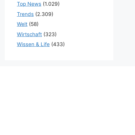
Top News
(1.029)
Trends
(2.309)
Welt
(58)
Wirtschaft
(323)
Wissen & Life
(433)