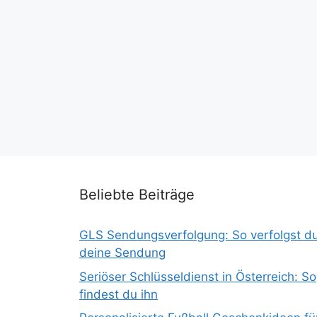
Beliebte Beiträge
GLS Sendungsverfolgung: So verfolgst d
deine Sendung
Seriöser Schlüsseldienst in Österreich: So
findest du ihn