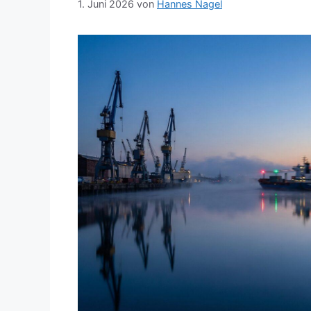
1. Juni 2026
von
Hannes Nagel