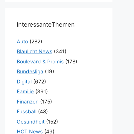
InteressanteThemen
Auto
(282)
Blaulicht News
(341)
Boulevard & Promis
(178)
Bundesliga
(19)
Digital
(672)
Familie
(391)
Finanzen
(175)
Fussball
(48)
Gesundheit
(152)
HOT News
(49)