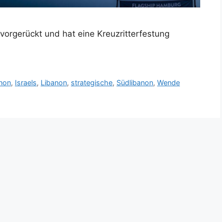
 vorgerückt und hat eine Kreuzritterfestung
anon
,
Israels
,
Libanon
,
strategische
,
Südlibanon
,
Wende