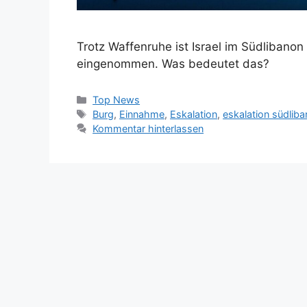
Trotz Waffenruhe ist Israel im Südlibanon
eingenommen. Was bedeutet das?
Kategorien
Top News
Schlagwörter
Burg
,
Einnahme
,
Eskalation
,
eskalation südlib
Kommentar hinterlassen