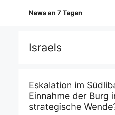
Zum
Inhalt
News an 7 Tagen
springen
Israels
Eskalation im Südliba
Einnahme der Burg i
strategische Wende