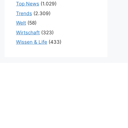
Top News
(1.029)
Trends
(2.309)
Welt
(58)
Wirtschaft
(323)
Wissen & Life
(433)