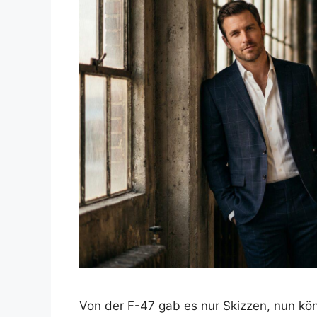
Von der F-47 gab es nur Skizzen, nun kö