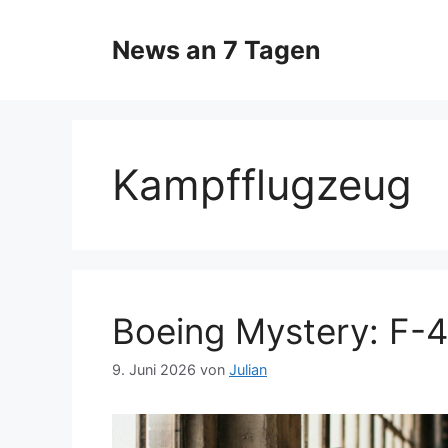
Zum
Inhalt
News an 7 Tagen
springen
Kampfflugzeug
Boeing Mystery: F-4
9. Juni 2026
von
Julian