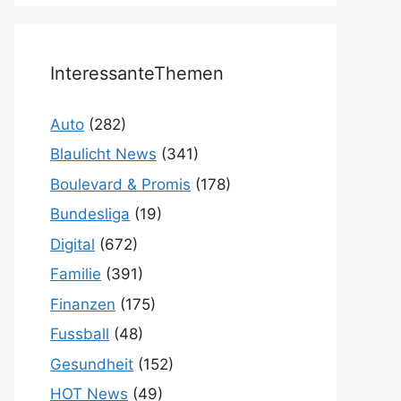
InteressanteThemen
Auto
(282)
Blaulicht News
(341)
Boulevard & Promis
(178)
Bundesliga
(19)
Digital
(672)
Familie
(391)
Finanzen
(175)
Fussball
(48)
Gesundheit
(152)
HOT News
(49)