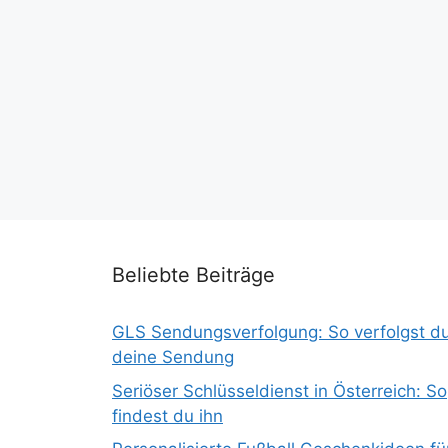
Beliebte Beiträge
GLS Sendungsverfolgung: So verfolgst d
deine Sendung
Seriöser Schlüsseldienst in Österreich: So
findest du ihn